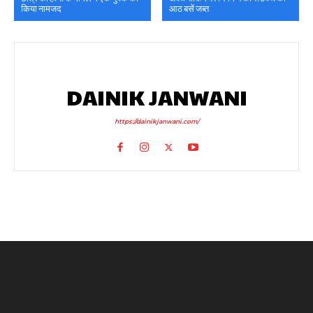
किया नामजद
आठ बसें जब्त
DAINIK JANWANI
https://dainikjanwani.com/