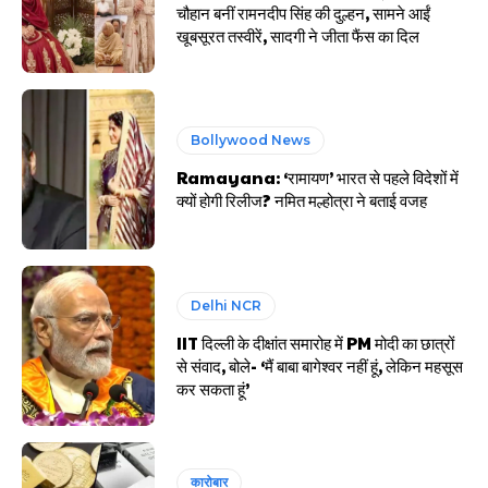
चौहान बनीं रामनदीप सिंह की दुल्हन, सामने आईं
खूबसूरत तस्वीरें, सादगी ने जीता फैंस का दिल
Bollywood News
Ramayana: ‘रामायण’ भारत से पहले विदेशों में
क्यों होगी रिलीज? नमित मल्होत्रा ने बताई वजह
Delhi NCR
IIT दिल्ली के दीक्षांत समारोह में PM मोदी का छात्रों
से संवाद, बोले- ‘मैं बाबा बागेश्वर नहीं हूं, लेकिन महसूस
कर सकता हूं’
कारोबार