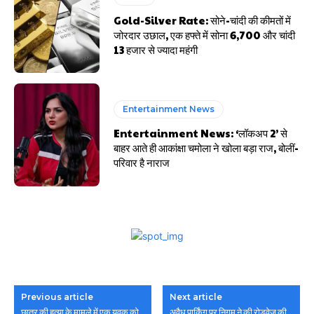
Gold-Silver Rate: सोने-चांदी की कीमतों में
जोरदार उछाल, एक हफ्ते में सोना ₹6,700 और चांदी
₹13 हजार से ज्यादा महंगी
Entertainment News
Entertainment News: ‘लॉकअप 2’ से
बाहर आते ही आकांक्षा चमोला ने खोला बड़ा राज, बोलीं-
परिवार है नाराज
Previous article
Next article
छात्र की हत्या के मामले में एक युवक को
अवैध पार्किंग पर निगम ने की रोडवेज की