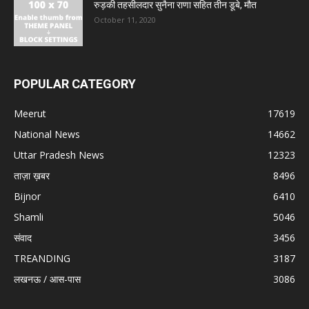
रुड़की तहसीलदार सुनैना राणा सहित तीन डूबे, मौत
October 11, 2020
POPULAR CATEGORY
Meerut
17619
National News
14662
Uttar Pradesh News
12323
ताज़ा ख़बर
8496
Bijnor
6410
Shamli
5046
संवाद
3456
TREANDING
3187
लखनऊ / आस-पास
3086