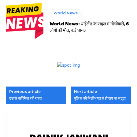
World News
World News: थाईलैंड के स्कूल में गोलीबारी, 6
लोगों की मौत, कई घायल
Previous article
Next article
ठंड से नहीं मिल रही राहत
पुलिस की मिलीभगत से हो रहा था सट्‌टा
DAINIK JANWANI