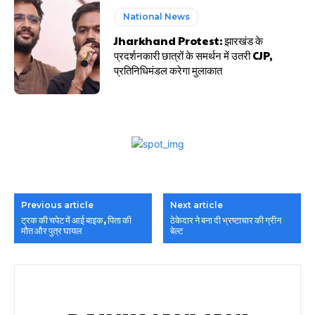
National News
Jharkhand Protest: झारखंड के
प्रदर्शनकारी छात्रों के समर्थन में उतरी CJP,
प्रतिनिधिमंडल करेगा मुलाकात
Previous article
Next article
ट्रक की चपेट में आई बाइक, पिता की
ठेकेदार ने बना दी भ्रष्टाचार की ग्रीन
मौत और पुत्र घायल
बेल्ट