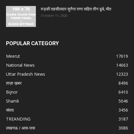
रुड़की तहसीलदार सुनैना राणा सहित तीन डूबे, मौत
October 11, 2020
POPULAR CATEGORY
Meerut
17619
National News
14663
Uttar Pradesh News
12323
ताज़ा ख़बर
8496
Bijnor
6410
Shamli
5046
संवाद
3456
TREANDING
3187
लखनऊ / आस-पास
3086