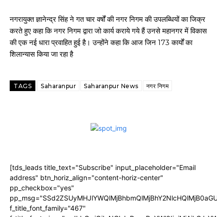
नगरायुक्त ज्ञानेन्द्र सिंह ने गत चार वर्षों की नगर निगम की उपलब्धियों का जिक्र
करते हुए कहा कि नगर निगम द्वारा जो कार्य कराये गये हैं उनसे महानगर में विकास
की एक नई धारा प्रवाहित हुई है। उन्होंने कहा कि आज जिन 173 कार्यों का
शिलान्यास किया जा रहा है
TAGS
Saharanpur
Saharanpur News
नगर निगम
[tds_leads title_text="Subscribe" input_placeholder="Email
address" btn_horiz_align="content-horiz-center"
pp_checkbox="yes"
pp_msg="SSd2ZSUyMHJlYWQlMjBhbmQlMjBhY2NlcHQlMjB0aGU
f_title_font_family="467"