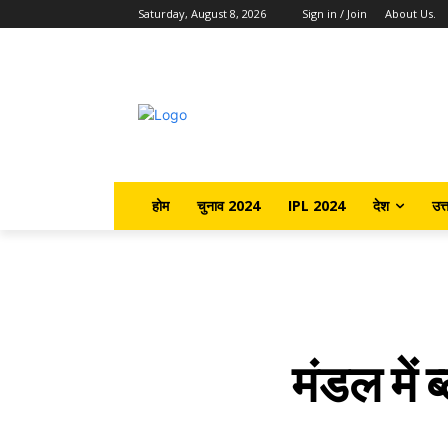
Saturday, August 8, 2026
Sign in / Join
About Us.
होम
चुनाव 2024
IPL 2024
देश
उत्
मंडल में