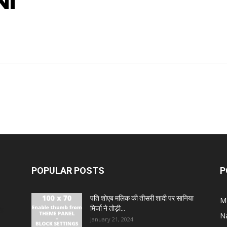
NI
POPULAR POSTS
P
पति शोएब मलिक की तीसरी शादी पर सानिया
M
मिर्जा ने तोड़ी...
ंह
N
January 21, 2024