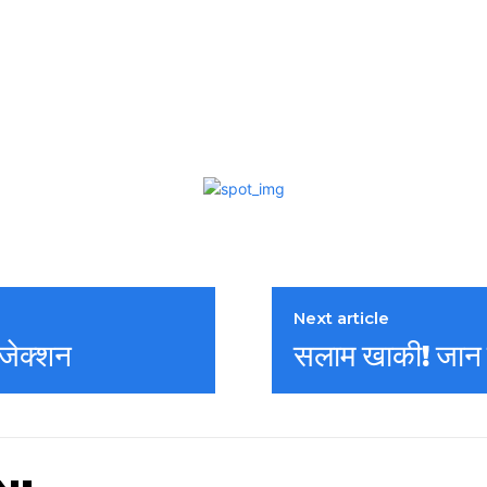
Next article
ंजेक्शन
सलाम खाकी! जान ज