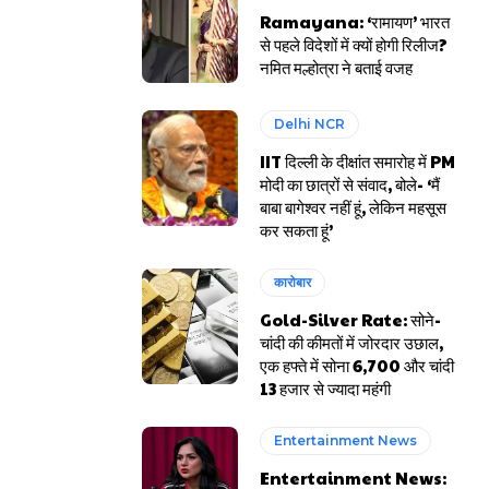
Ramayana: ‘रामायण’ भारत
से पहले विदेशों में क्यों होगी रिलीज?
नमित मल्होत्रा ने बताई वजह
Delhi NCR
IIT दिल्ली के दीक्षांत समारोह में PM
मोदी का छात्रों से संवाद, बोले- ‘मैं
बाबा बागेश्वर नहीं हूं, लेकिन महसूस
कर सकता हूं’
कारोबार
Gold-Silver Rate: सोने-
चांदी की कीमतों में जोरदार उछाल,
एक हफ्ते में सोना ₹6,700 और चांदी
₹13 हजार से ज्यादा महंगी
Entertainment News
Entertainment News: