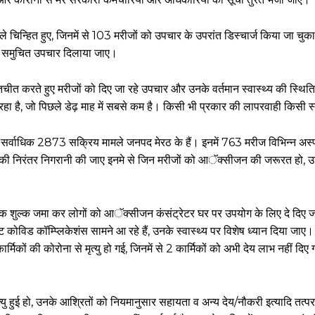
ले चिन्हित हुए, जिनमें से 103 मरीजों को उपचार के उपरांत डिस्चार्ज किया जा चुका
ं को समुचित उपचार दिलाया जाए।
तचीत करते हुए मरीजों को दिए जा रहे उपचार और उनके वर्तमान स्वास्थ्य की स्थित
64 रहा है, जो पिछले डेढ़ माह में सबसे कम है। किसी भी प्रकार की लापरवाही किसी 
ं सर्वाधिक 2873 सक्रिय मामले जनपद मेरठ के हैं। इनमें 763 मरीज विभिन्न अस्पतालों
य की निरंतर निगरानी की जाए इनमे से जिन मरीजों को आॅक्सीजन की जरूरत हो, उ
क शुल्क जमा कर लोगों को आॅक्सीजन कंसंट्रेटर घर पर उपयोग के लिए दे दिए जा
कोविड कॉम्प्लिकेशंस सामने आ रहे हैं, उनके स्वास्थ्य पर विशेष ध्यान दिया जा
र्मिकों की कोरोना से मृत्यु हो गई, जिनमें से 2 कार्मिकों को अभी देय लाभ नहीं दिए 
ु हुई हो, उनके आश्रितों को नियमानुसार सहायता व अन्य देय/नौकरी इत्यादि तत्पर