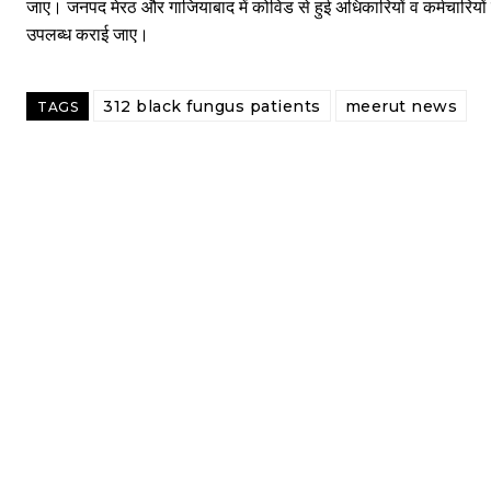
जाए। जनपद मेरठ और गाजियाबाद में कोविड से हुई अधिकारियों व कर्मचारियों 
उपलब्ध कराई जाए।
312 black fungus patients
meerut news
TAGS