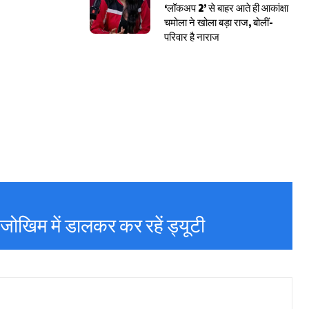
‘लॉकअप 2’ से बाहर आते ही आकांक्षा
चमोला ने खोला बड़ा राज, बोलीं-
परिवार है नाराज
ोखिम में डालकर कर रहें ड्यूटी