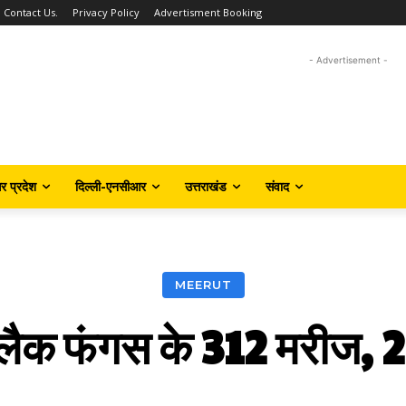
Contact Us.
Privacy Policy
Advertisment Booking
- Advertisement -
तर प्रदेश
दिल्ली-एनसीआर
उत्तराखंड
संवाद
MEERUT
 ब्लैक फंगस के 312 मरीज, 