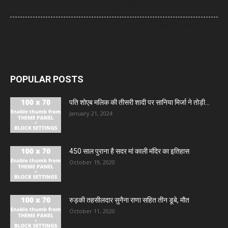
7,000 करोड़ से बन सकती थीं विश्वस्तरीय यूनिवर्सिटियां
Jharkhand Protest: झारखंड के प्रदर्शनकारी छात्रों के समर्थन में उतरी CJP,
प्रतिनिधिमंडल करेगा मुलाकात
POPULAR POSTS
पति शोएब मलिक की तीसरी शादी पर सानिया मिर्जा ने तोड़ी...
January 21, 2024
450 साल पुराना है सदर मां काली मंदिर का इतिहास
October 19, 2020
रुड़की तहसीलदार सुनैना राणा सहित तीन डूबे, मौत
October 11, 2020