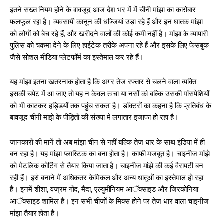
इतने सख्त नियम होने के बावजूद आज देश भर में में चीनी मांझा का कारोबार
फलफूल रहा है। व्यवसायी कानून की धज्जियां उड़ा रहे हैं और इन घातक मांझा
को लोगों को बेच रहे हैं, और खरीदने वालों की कोई कमी नहीं है। मांझा के व्यापारी
पुलिस को चकमा देने के लिए हाईटेक तरीके अपना रहे हैं और इसके लिए फेसबुक
जैसे सोशल मीडिया प्लेटफॉर्म का इस्तेमाल कर रहे हैं।
यह मांझा इतना खतरनाक होता है कि अगर तेज रफ्तार से चलने वाला व्यक्ति
इसकी चपेट में आ जाए तो यह न केवल त्वचा या नसों को बल्कि उसकी मांसपेशियों
को भी काटकर हड्डियों तक पहुंच सकता है। डॉक्टरों का कहना है कि प्रतिबंध के
बावजूद चीनी मांझे के पीड़ितों की संख्या में लगातार इजाफा हो रहा है।
जानकारों की मानें तो अब मांझा चीन से नहीं बल्कि तेज धार के साथ इंडिया में ही
बन रहा है। यह मांझा प्लास्टिक का बना होता है। काफी मजबूत है। चाइनीज मांझे
को मेटलिक कोटिंग से तैयार किया जाता है। चाइनीज मांझे की कई वैरायटी बन
रही हैं। इसे बनाने में अधिकतर केमिकल और अन्य धातुओं का इस्तेमाल हो रहा
है। इनमें शीशा, वज्रम गोंद, मैदा, एल्युमीनियम आॅक्साइड और जिरकोनिया
आॅक्साइड शामिल है। इन सभी चीजों के मिक्स होने पर तेज धार वाला चाइनीज
मांझा तैयार होता है।