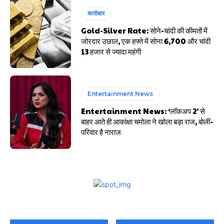
कारोबार
Gold-Silver Rate: सोने-चांदी की कीमतों में
जोरदार उछाल, एक हफ्ते में सोना ₹6,700 और चांदी
₹13 हजार से ज्यादा महंगी
Entertainment News
Entertainment News: ‘लॉकअप 2’ से
बाहर आते ही आकांक्षा चमोला ने खोला बड़ा राज, बोलीं-
परिवार है नाराज