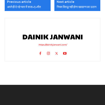
Previous article
Next article
अपने ही दे रहे प्यार में सजा-ए-मौत
नियम विरुद्ध नहीं होगा खाद्यान्न का उठान
DAINIK JANWANI
https://dainikjanwani.com/