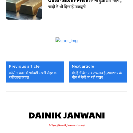
Gold- Silver Price: सोना हुआ और महंगा,
चांदी ने भी दिखाई मजबूती
Previous article
Next article
कोरोना काल में गर्भवती अपनी सेहत का
बंद है लेकिन सब उपलब्ध है, अब शटर के
रखें खास ख्याल
नीचे से बेची जा रही शराब
DAINIK JANWANI
https://dainikjanwani.com/