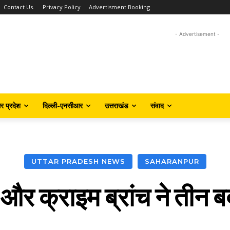
Contact Us.
Privacy Policy
Advertisment Booking
- Advertisement -
तर प्रदेश
दिल्ली-एनसीआर
उत्तराखंड
संवाद
UTTAR PRADESH NEWS
SAHARANPUR
िस और क्राइम ब्रांच ने तीन 