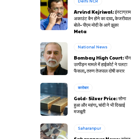
Delhi NCR
Arvind Kejriwal: इंस्टाग्राम
अकाउंट बैन होने का दावा, केजरीवाल
बोले- पीएम मोदी के आगे झुका
Meta
National News
Bombay High Court: यौन
उत्पीड़न मामले में हाईकोर्ट ने पलटा
फैसला, तरुण तेजपाल दोषी करार
कारोबार
Gold- Silver Price: सोना
हुआ और महंगा, चांदी ने भी दिखाई
मजबूती
Saharanpur
Saharanpur News: कांवड़