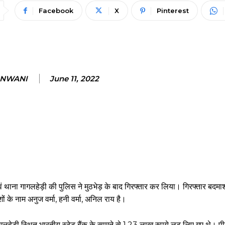
Facebook
X
Pinterest
ANWANI
June 11, 2022
वं थाना गागलहेड़ी की पुलिस ने मुठभेड़ के बाद गिरफ्तार कर लिया। गिरफ्तार बदमाश
 के नाम अनुज वर्मा, हनी वर्मा, अनिल राय है।
ागलहेड़ी स्थित भारतीय स्टेट बैंक के सामने से 1.23 लाख रुपये लूट लिए गए थे। 