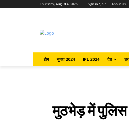
Thursday, August 6, 2026
Sign in / Join
About Us.
होम
चुनाव 2024
IPL 2024
देश
उत्
मुठभेड़ में पुुल