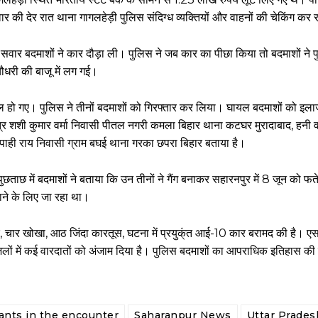
वार की देर रात थाना गागलहेड़ी पुलिस संदिग्ध व्यक्तियों और वाहनों की चेकिंग कर
र बदमाशों ने कार दौड़ा ली। पुलिस ने जब कार का पीछा किया तो बदमाशों ने पुल
 चौधरी की बाजू में लग गई।
ायल हो गए। पुलिस ने तीनों बदमाशों को गिरफ्तार कर लिया। घायल बदमाशों को इल
त्र शशी कुमार वर्मा निवासी पीतल नगरी कमला बिहार थाना कटघर मुरादाबाद, हनी वर प
ाही राय निवासी ग्राम बघई थाना गरका छपरा बिहार बताया है।
छ में बदमाशों ने बताया कि उन तीनों ने गैंग बनाकर सहारनपुर में 8 जून को फतेह
ाने के लिए जा रहा था।
ोर, चार खोखा, आठ जिंदा कारतूस, घटना में प्रयुक्ंत आई-10 कार बरामद की है। ए
 जिलों में कई वारदातों को अंजाम दिया है। पुलिस बदमाशों का आपराधिक इतिहास की
ants in the encounter
Saharanpur News
Uttar Prade