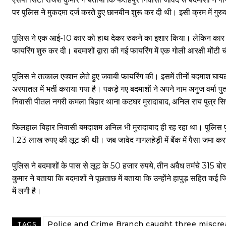
पर पुलिस ने मुकदमा दर्ज करते हुए छानबीन शुरू कर दी थी। इसी क्रम में गुरु
पुलिस ने एक आई-10 कार को हाथ देकर रुकने का इशार किया। लेकिन कार सवा
फायरिंग शुरु कर दी। बदमाशों द्वारा की गई फायरिंग में एक गोली आरक्षी मोंटी
पुलिस ने तत्काल एक्शन लेते हुए जवाबी फायरिंग की। इसमें तीनों बदमाश घ
अस्पातल में भर्ती कराया गया है। पकड़े गए बदमाशों ने अपने नाम अनुज वर्मा पु
निवासी पीतल नगरी कमला बिहार थाना कटघर मुरादाबाद, अनिल राय पुत्र सिप
फिलहाल बिहार निवासी बमदाशम अनिल भी मुरादाबाद ही रह रहा था। पुलिस पुछता
1.23 लाख रुपए की लूट की थी। जब जावेद गागलहेड़ी में बैंक में पैसा जमा कर
पुलिस ने बदमाशों के पास से लूट के 50 हजार रुपये, तीन अवैध तमंचे 315 ब
कुमार ने बताया कि बदमाशों ने पूछताछ में बताया कि उन्होंने हापुड़ सहित कई
में लगी है।
Police and Crime Branch caught three miscre
TAGS