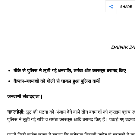
SHARE
DAINIK J
मौके से पुलिस ने लूटी गई धनराशि, तमंचा और कारतूस बरामद किए
कैप्शन-बदमाशों की गोली से घायल हुआ पुलिस कर्मी
जनवाणी संवाददाता |
गागलहेड़ी:
लूट की घटना को अंजाम देने वाले तीन बदमाशों को क्राइम ब्रांच ए
पुलिस ने लूटी गई राशि व तमंचा,कारतूस आदि बरामद किए हैं। पकड़े गए बदमाशों
एसपी सिटी राजेश कुमार ने बताया कि फतेहपुर निवासी जावेद से बदमाशों ने ग