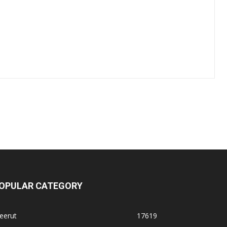
OPULAR CATEGORY
eerut
17619