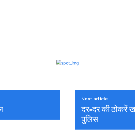
Next article
यल
दर-दर की ठोकरें खा
पुलिस