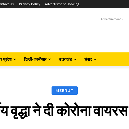
ontact Us.
Privacy Policy
Advertisment Booking
- Advertisement -
तर प्रदेश
दिल्ली-एनसीआर
उत्तराखंड
संवाद
MEERUT
ीय वृद्धा ने दी कोरोना वायर