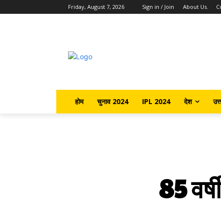
Friday, August 7, 2026
Sign in / Join
About Us.
C
होम
चुनाव 2024
IPL 2024
देश
उत्
85 वर्ष