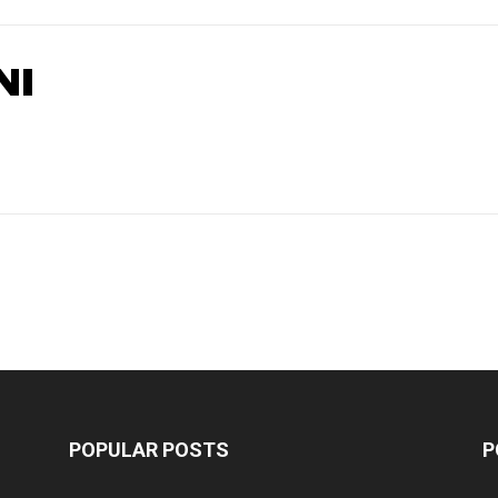
NI
POPULAR POSTS
P