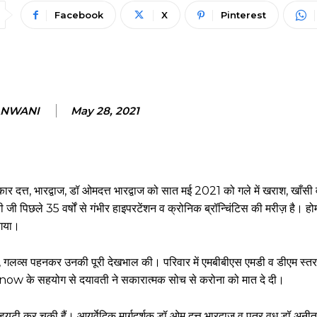
Facebook
X
Pinterest
ANWANI
May 28, 2021
ार दत्त, भारद्वाज, डॉ ओमदत्त भारद्वाज को सात मई 2021 को गले में खराश, खाँसी
पिछले 35 वर्षों से गंभीर हाइपरटेंशन व क्रोनिक ब्रॉन्चिंटिस की मरीज़ है। ह
 गया।
्क, गलव्स पहनकर उनकी पूरी देखभाल की। परिवार में एमबीबीएस एमडी व डीएम स्तर 
 के सहयोग से दयावती ने सकारात्मक सोच से करोना को मात दे दी।
कर चुकी हैं। आयुर्वेदिक मार्गदर्शक डॉ ओम दत्त भारद्वाज व पुत्र वधू डॉ अनीता