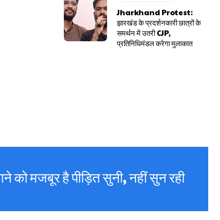
Jharkhand Protest:
झारखंड के प्रदर्शनकारी छात्रों के
समर्थन में उतरी CJP,
प्रतिनिधिमंडल करेगा मुलाकात
ने को मजबूर है पीड़ित सुनी, नहीं सुन रही