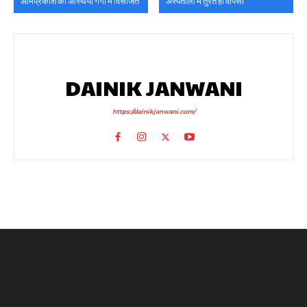
ओमप्रकाश की अस्थियां गंगा में विसर्जित
अस्पतालों में तुरंत हो वापसी
DAINIK JANWANI
https://dainikjanwani.com/