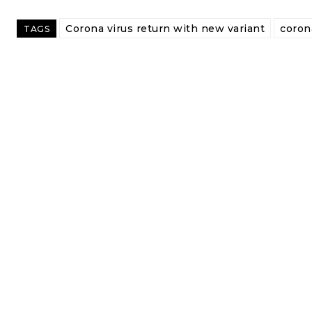
Corona virus return with new variant
coron
TAGS