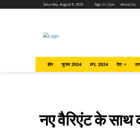
Saturday, August 8, 2026
Sign in / Join
About Us.
होम
चुनाव 2024
IPL 2024
देश
उत्
नए वैरिएंट के साथ