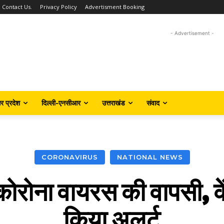
Contact Us.
Privacy Policy
Advertisment Booking
- Advertisement -
तर प्रदेश
दिल्ली-एनसीआर
उत्तराखंड
संवाद
CORONAVIRUS
NATIONAL NEWS
 कोरोना वायरस की वापसी, के
किया अलर्ट