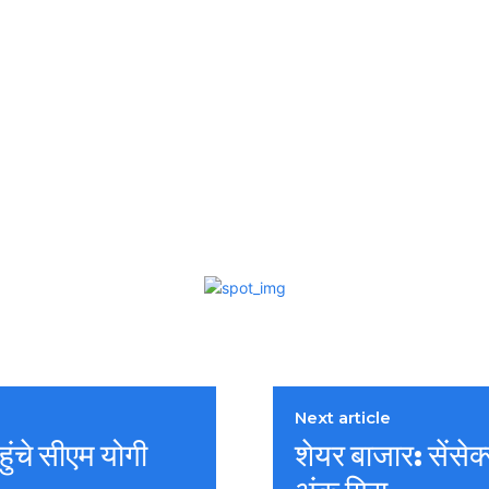
Next article
हुंचे सीएम योगी
शेयर बाजार: सेंसे