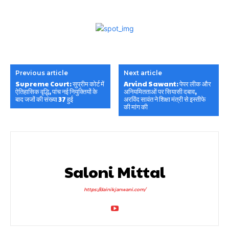
Previous article
Next article
Supreme Court: सुप्रीम कोर्ट में
Arvind Sawant: पेपर लीक और
ऐतिहासिक वृद्धि, पांच नई नियुक्तियों के
अनियमितताओं पर सियासी दबाव,
बाद जजों की संख्या 37 हुई
अरविंद सावंत ने शिक्षा मंत्री से इस्तीफे
की मांग की
Saloni Mittal
https://dainikjanwani.com/