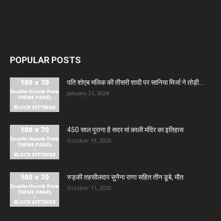
Jharkhand Protest: झारखंड के प्रदर्शनकारी छात्रों के समर्थन में उतरी CJP,
प्रतिनिधिमंडल करेगा मुलाकात
POPULAR POSTS
पति शोएब मलिक की तीसरी शादी पर सानिया मिर्जा ने तोड़ी...
January 21, 2024
450 साल पुराना है सदर मां काली मंदिर का इतिहास
October 19, 2020
रुड़की तहसीलदार सुनैना राणा सहित तीन डूबे, मौत
October 11, 2020