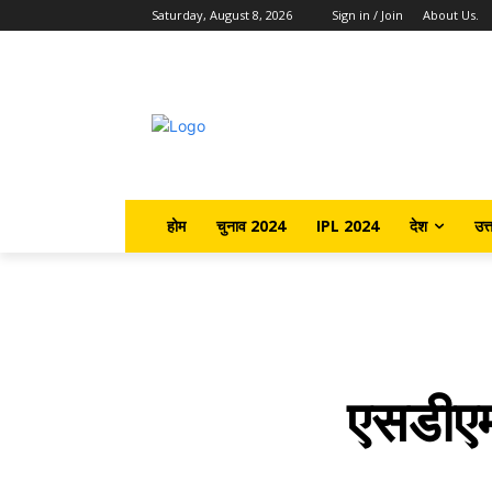
Saturday, August 8, 2026
Sign in / Join
About Us.
होम
चुनाव 2024
IPL 2024
देश
उत्
एसडीएम 