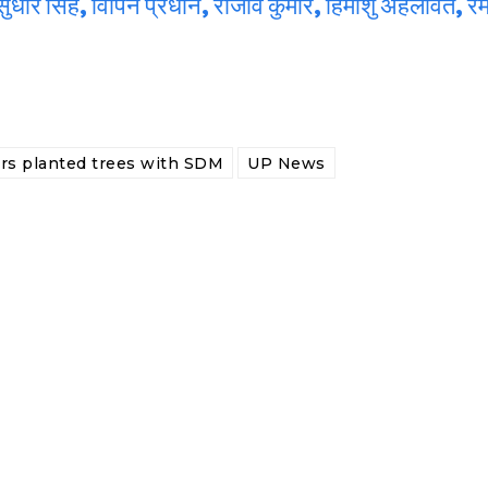
धीर सिंह, विपिन प्रधान, राजीव कुमार, हिमांशु अहलावत, रम
rs planted trees with SDM
UP News