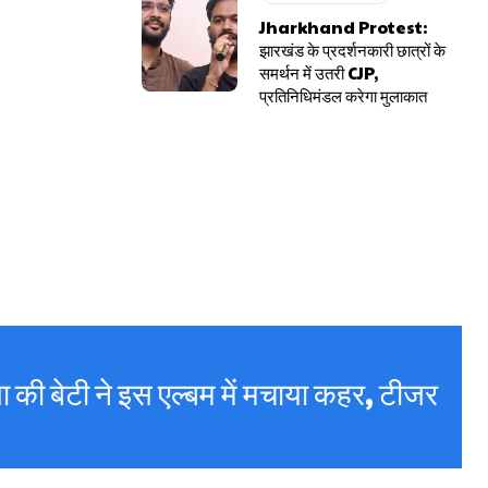
Jharkhand Protest:
झारखंड के प्रदर्शनकारी छात्रों के
समर्थन में उतरी CJP,
प्रतिनिधिमंडल करेगा मुलाकात
 की बेटी ने इस एल्बम में मचाया कहर, टीजर