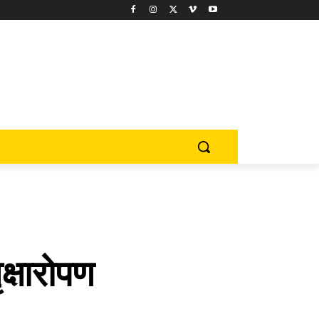
क्षारोपण