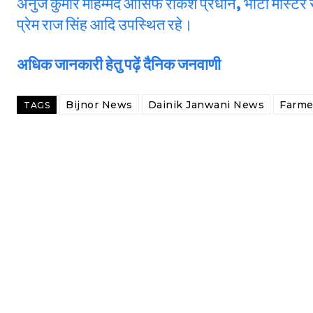
अनुज कुमार मौहम्मद आसिफ राकेश प्रधान, भाटी मास्टर सु
प्रेम राज सिंह आदि उपस्थित रहे।
अधिक जानकारी हेतु पढ़ें दैनिक जनवाणी
Bijnor News
Dainik Janwani News
Farme
TAGS