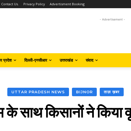
Contact Us.
Privacy Policy
Advertisment Booking
- Advertisement -
तर प्रदेश
दिल्ली-एनसीआर
उत्तराखंड
संवाद
UTTAR PRADESH NEWS
BIJNOR
ताज़ा ख़बर
के साथ किसानों ने किया वृ