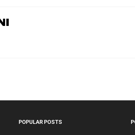
NI
POPULAR POSTS
P