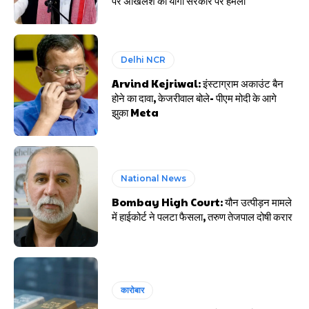
पर अखिलेश का योगी सरकार पर हमला
Delhi NCR
Arvind Kejriwal: इंस्टाग्राम अकाउंट बैन
होने का दावा, केजरीवाल बोले- पीएम मोदी के आगे
झुका Meta
National News
Bombay High Court: यौन उत्पीड़न मामले
में हाईकोर्ट ने पलटा फैसला, तरुण तेजपाल दोषी करार
कारोबार