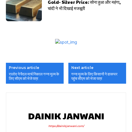
Gold- Silver Price: सोना हुआ और महंगा,
चांदी ने भी दिखाई मजबूती
Previous article
Next article
रालोद ने पैदल मार्च निकाल गन्ना मूल्य के
गन्ना मूल्य के लिए किसानों ने डाकघर
लिए सीएम को भेजे पत्र
पहुंच सीएम को भेजा पत्र
DAINIK JANWANI
https://dainikjanwani.com/