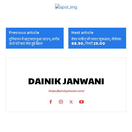
Previous article
Next article
दुनियाभर में व्हाट्सएप हुआ डाउन, करीब
शेयर मार्केट की सपाट शुरूआत, सेंसेक्स
आधे घंटे बाद सेवा हुई बेहाल
68.90, निफ्टी 29.00
DAINIK JANWANI
https://dainikjanwani.com/