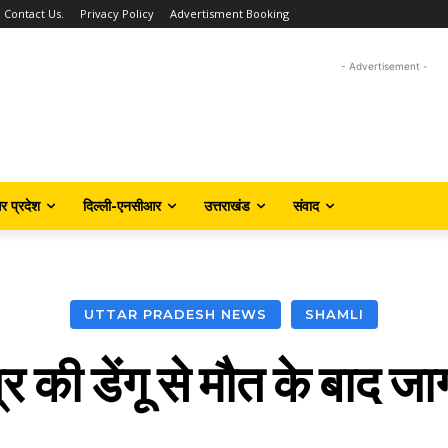
Contact Us.
Privacy Policy
Advertisment Booking
- Advertisement -
तर प्रदेश
दिल्ली-एनसीआर
उत्तराखंड
संवाद
UTTAR PRADESH NEWS
SHAMLI
ुत्र की डेंगू से मौत के बाद जा