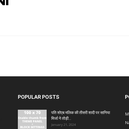
NI
POPULAR POSTS
P
पति शोएब मलिक की तीसरी शादी पर सानिया
M
मिर्जा ने तोड़ी...
ंह
N
January 21, 2024