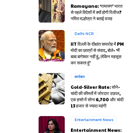
Ramayana: ‘रामायण’ भारत
से पहले विदेशों में क्यों होगी रिलीज?
नमित मल्होत्रा ने बताई वजह
Delhi NCR
IIT दिल्ली के दीक्षांत समारोह में PM
मोदी का छात्रों से संवाद, बोले- ‘मैं
बाबा बागेश्वर नहीं हूं, लेकिन महसूस
कर सकता हूं’
कारोबार
Gold-Silver Rate: सोने-
चांदी की कीमतों में जोरदार उछाल,
एक हफ्ते में सोना ₹6,700 और चांदी
₹13 हजार से ज्यादा महंगी
Entertainment News
Entertainment News: