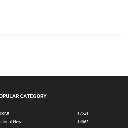
OPULAR CATEGORY
eerut
17621
ational News
14665