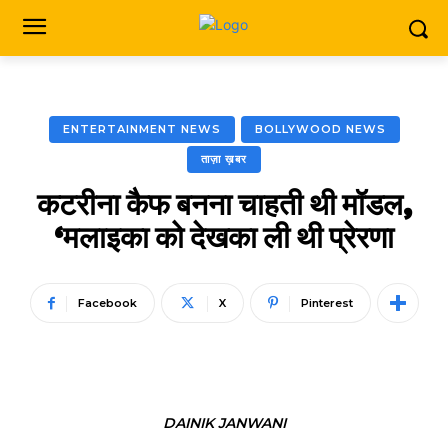
ENTERTAINMENT NEWS
BOLLYWOOD NEWS
ताज़ा ख़बर
कटरीना कैफ बनना चाहती थी मॉडल,
‘मलाइका को देखका ली थी प्रेरणा
Facebook
X
Pinterest
DAINIK JANWANI