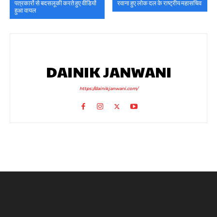
पत्रकारों से बदसलूकी करते हुए वीडियों
रवाना हुए लोक दल के राष्ट्रीय महासचिव
हुआ वायल
DAINIK JANWANI
https://dainikjanwani.com/