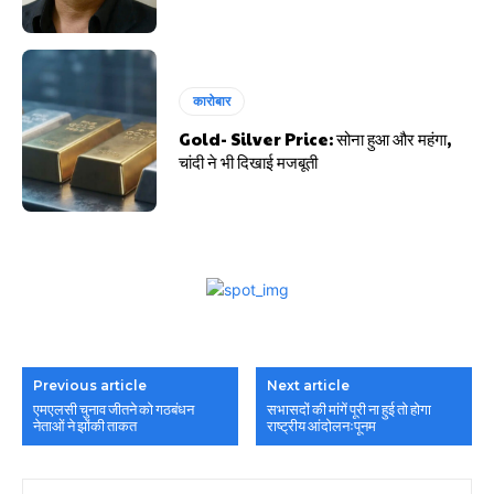
कारोबार
Gold- Silver Price: सोना हुआ और महंगा,
चांदी ने भी दिखाई मजबूती
Previous article
Next article
एमएलसी चुनाव जीतने को गठबंधन
सभासदों की मांगें पूरी ना हुई तो होगा
नेताओं ने झोंकी ताकत
राष्ट्रीय आंदोलनःपूनम