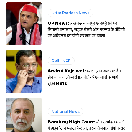
Uttar Pradesh News
UP News: लखनऊ-कानपुर एक्सप्रेसवे पर
सियासी घमासान, सड़क धंसने और मरम्मत के वीडियो
पर अखिलेश का योगी सरकार पर हमला
Delhi NCR
Arvind Kejriwal: इंस्टाग्राम अकाउंट बैन
होने का दावा, केजरीवाल बोले- पीएम मोदी के आगे
झुका Meta
National News
Bombay High Court: यौन उत्पीड़न मामले
में हाईकोर्ट ने पलटा फैसला, तरुण तेजपाल दोषी करार