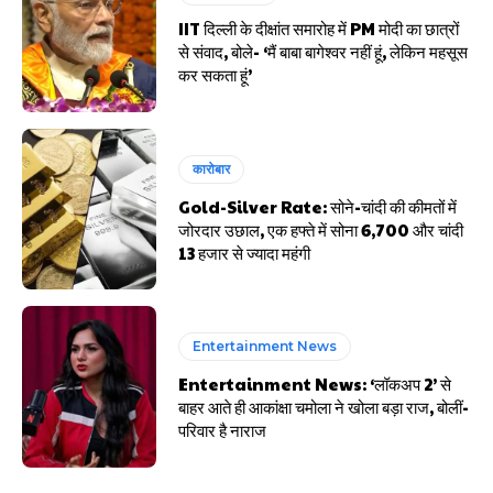
IIT दिल्ली के दीक्षांत समारोह में PM मोदी का छात्रों
से संवाद, बोले- ‘मैं बाबा बागेश्वर नहीं हूं, लेकिन महसूस
कर सकता हूं’
कारोबार
Gold-Silver Rate: सोने-चांदी की कीमतों में
जोरदार उछाल, एक हफ्ते में सोना ₹6,700 और चांदी
₹13 हजार से ज्यादा महंगी
Entertainment News
Entertainment News: ‘लॉकअप 2’ से
बाहर आते ही आकांक्षा चमोला ने खोला बड़ा राज, बोलीं-
परिवार है नाराज