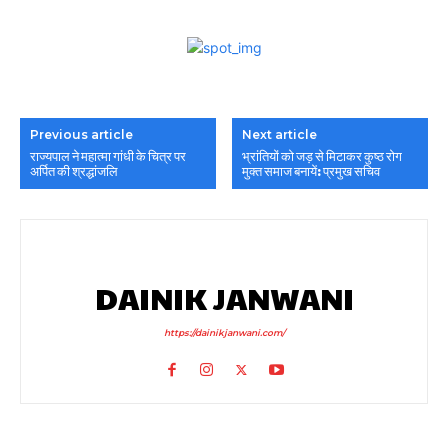
Previous article
Next article
राज्यपाल ने महात्मा गांधी के चित्र पर
भ्रांतियों को जड़ से मिटाकर कुष्ठ रोग
अर्पित की श्रद्धांजलि
मुक्त समाज बनायें: प्रमुख सचिव
DAINIK JANWANI
https://dainikjanwani.com/