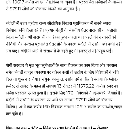
लिए 10617 करोड़ का एमओयू किया जा चुका है। प्रस्तावित निवेशकों के माध्यम
से 57511 लोगों को रोजगार मिलने का अनुमान है।
चंदौली में उत्तर प्रदेश राज्य औद्योगिक विकास प्राधिकरण में सबसे ज्यादा
निवेशक रुचि दिखा रहे हैं। प्रधानमंत्री के संसदीय क्षेत्र वाराणसी का पड़ोसी
जिला चंदौली कभी वाराणसी का हिस्सा हुआ करता था। पहले की सरकारों की
नीतियों और नक्सल प्रभावित क्षेत्र होने के कारण चंदौली में उद्योग धंधे कभी नहीं
लग पाए। चंदौली जिले में संसाधनों के रहते हुए भी इंडस्ट्री नहीं पहुंच पाई।
योगी सरकार ने मूल भूत सुविधाओं के साथ विकास का काम किया और नक्सल
समेत बिगड़ी कानून व्यवस्था पर नकेल कसी तो उद्योग के लिए निवेशकों ने रुचि
दिखाना शुरू कर दिया। संयुक्त आयुक्त, उद्योग उमेश सिंह ने बताया कि ग्लोबल
इन्वेस्टर्स समिट के पहले ही लगभग 13 सेक्टर में 11573.22 करोड़ रुपए का
निवेश प्रस्ताव प्राप्त हुआ है। इसके लिए 176 निवेशकों ने दिलचस्पी दिखाई है।
चंदौली में उद्योगों के धरातल पर आने पर लगभग 57511 लोगों को रोजगार
मिलेगा। अभी तक करीब 160 निवेशक लगभग 10617 करोड़ का एमओयू साइन
कर चुके हैं।
विभाग का नाम – इंटेंट – निवेश प्रस्ताव (करोड़ में लगभग ) – रोजगार