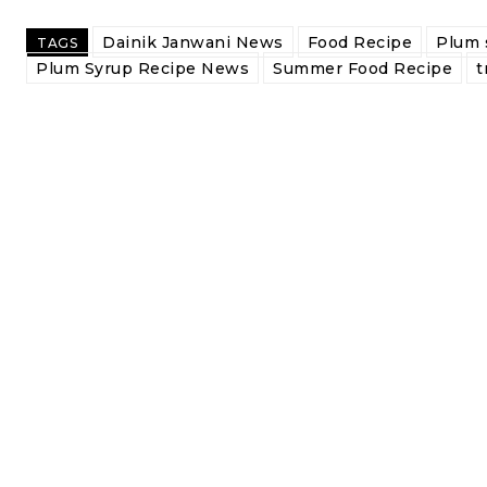
Dainik Janwani News
Food Recipe
Plum 
TAGS
Plum Syrup Recipe News
Summer Food Recipe
t