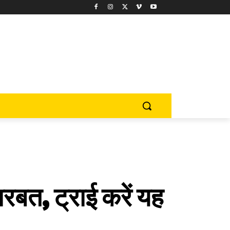
 शरबत, ट्राई करें यह