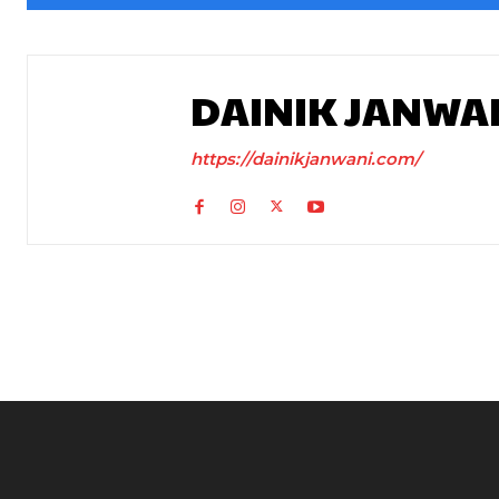
DAINIK JANWA
https://dainikjanwani.com/