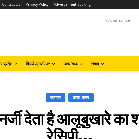
Contact Us.
Privacy Policy
Advertisment Booking
- Advertisement -
तर प्रदेश
दिल्ली-एनसीआर
उत्तराखंड
संवाद
जायका
ताज़ा ख़बर
ो एनर्जी देता है आलूबुखारे का
रेसिपी…