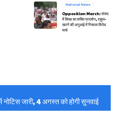
National News
Opposition March: संसद
में विपक्ष का शक्ति प्रदर्शन, राहुल-
खरगे की अगुआई में निकला विरोध
मार्च
में नोटिस जारी, 4 अगस्त को होगी सुनवाई