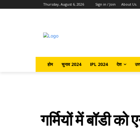
Thursday, August 6, 2026
Sign in / Join
About Us.
होम
चुनाव 2024
IPL 2024
देश
उत्
गर्मियों में बॉडी क