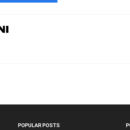
NI
POPULAR POSTS
P