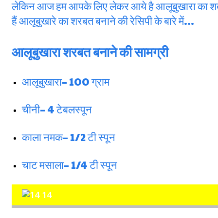
लेकिन आज हम आपके लिए लेकर आये है आलूबुखारा का शर्ब
हैं आलूबुखारे का शरबत बनाने की रेसिपी के बारे में…
आलूबुखारा शरबत बनाने की सामग्री
आलूबुखारा– 100 ग्राम
चीनी– 4 टेबलस्पून
काला नमक– 1/2 टी स्पून
चाट मसाला– 1/4 टी स्पून