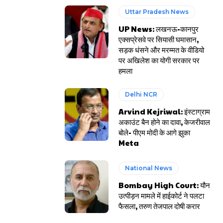
Uttar Pradesh News
UP News: लखनऊ-कानपुर
एक्सप्रेसवे पर सियासी घमासान,
सड़क धंसने और मरम्मत के वीडियो
पर अखिलेश का योगी सरकार पर
हमला
Delhi NCR
Arvind Kejriwal: इंस्टाग्राम
अकाउंट बैन होने का दावा, केजरीवाल
बोले- पीएम मोदी के आगे झुका
Meta
National News
Bombay High Court: यौन
उत्पीड़न मामले में हाईकोर्ट ने पलटा
फैसला, तरुण तेजपाल दोषी करार