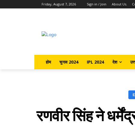
Friday, August 7, 2026
Sign in / Join
About Us.
C
होम
चुनाव 2024
IPL 2024
देश
उत्
रणवीर सिंह ने धर्म