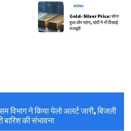
कारोबार
Gold- Silver Price: सोना
हुआ और महंगा, चांदी ने भी दिखाई
मजबूती
म विभाग ने किया येलो अलर्ट जारी, बिजली
ी बारिश की संभावना