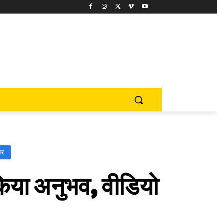
बर
 किया अनुभव, वीडियो