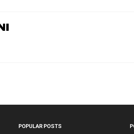
NI
POPULAR POSTS
P