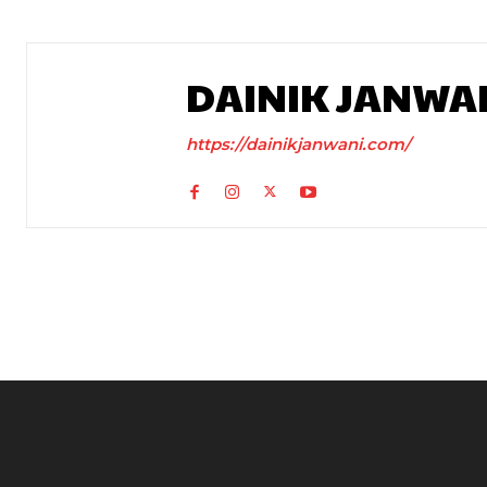
DAINIK JANWA
https://dainikjanwani.com/