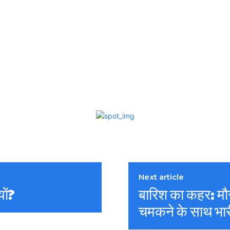
Next article
यों?
बारिश का कहर: मौस
चमकने के साथ भार