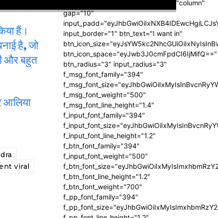
msg_composer="success" display="column"
gap="10"
input_padd="eyJhbGwiOiIxNXB4IDEwcHgiLCJ
िया हैं।
input_border="1" btn_text="I want in"
बनाई है, जो
btn_icon_size="eyJsYW5kc2NhcGUiOiIxNyIsInB
btn_icon_space="eyJwb3J0cmFpdCI6IjMifQ=="
 की और बहुत
btn_radius="3" input_radius="3"
f_msg_font_family="394"
f_msg_font_size="eyJhbGwiOiIxMyIsInBvcnRyY
f_msg_font_weight="500"
 और आलिया
f_msg_font_line_height="1.4"
f_input_font_family="394"
f_input_font_size="eyJhbGwiOiIxMyIsInBvcnRy
f_input_font_line_height="1.2"
f_btn_font_family="394"
dra
f_input_font_weight="500"
nt viral
f_btn_font_size="eyJhbGwiOiIxMyIsImxhbmRzY
f_btn_font_line_height="1.2"
f_btn_font_weight="700"
f_pp_font_family="394"
f_pp_font_size="eyJhbGwiOiIxMyIsImxhbmRzY2
f_pp_font_line_height="1.2"