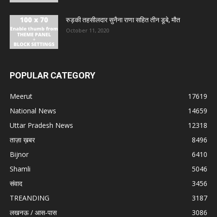
रुड़की तहसीलदार सुनैना राणा सहित तीन डूबे, मौत
October 11, 2020
POPULAR CATEGORY
Meerut
17619
National News
14659
Uttar Pradesh News
12318
ताज़ा ख़बर
8496
Bijnor
6410
Shamli
5046
संवाद
3456
TREANDING
3187
लखनऊ / आस-पास
3086