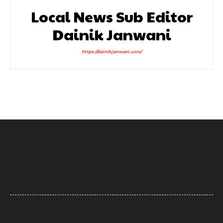
Local News Sub Editor
Dainik Janwani
https://dainikjanwani.com/
Shamli News: शामली में एक लाख का इनामी बदमाश फुरकान मुठभेड़ में ढेर
Pradeep Rawat Death: लगान’ फेम प्रदीप रावत का निधन, कैंसर से लंबी लड़ाई
के बाद ली अंतिम सांस, आज होगा अंतिम संस्कार