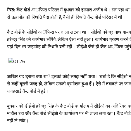
मेरठ:
कैंट बोर्ड आॅफिस परिसर में बुधवार को हालात अजीब थे। लग रहा था य
से ऊहापोह की स्थिति पैदा होती हैं, वैसी ही स्थिति कैंट बोर्ड परिसर में थी।
कैंट बोर्ड के सीईओ आॅफिस पर ताला लटका था। सीईओ नवेन्द्र नाथ गायब थे
हरेन्द्र सिंह को कार्यभार सौंपेंगे, लेकिन ऐसा नहीं हुआ। कार्यभार ग्रहण करने 
यहां दिन भर ऊहापोह की स्थिति बनी रही। डीईओ जैसे ही कैंट आॅफिस पहुं
आखिर यह ड्रामा क्या था? इसको कोई समझ नहीं पाया। चर्चा है कि सीईओ नवे
से कहीं दूसरी जगह हो, लेकिन उनको प्रमोशन हुआ हैं। ऐसे में तबादले पर 
जगहसाई कैंट बोर्ड में हुई।
बुधवार को डीईओ हरेन्द्र सिंह के कैंट बोर्ड कार्यालय में सीईओ का अतिरिक्त 
माहौल रहा और कैंट बोर्ड सीईओ के कार्यालय पर भी ताला लगा रहा। कैंट बोर्ड
नहीं ले सके।