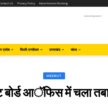
Contact Us.
Privacy Policy
Advertisment Booking
- Advertisement -
तर प्रदेश
दिल्ली-एनसीआर
उत्तराखंड
संवाद
MEERUT
ट बोर्ड आॅफिस में चला तबा