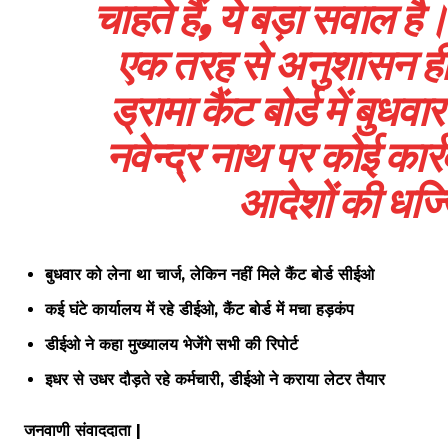
चाहते हैं, ये बड़ा सवाल है।
एक तरह से अनुशासन हीनत
ड्रामा कैंट बोर्ड में बुधव
नवेन्द्र नाथ पर कोई कार्र
आदेशों की धज्ज
बुधवार को लेना था चार्ज, लेकिन नहीं मिले कैंट बोर्ड सीईओ
कई घंटे कार्यालय में रहे डीईओ, कैंट बोर्ड में मचा हड़कंप
डीईओ ने कहा मुख्यालय भेजेंगे सभी की रिपोर्ट
इधर से उधर दौड़ते रहे कर्मचारी, डीईओ ने कराया लेटर तैयार
जनवाणी संवाददाता |