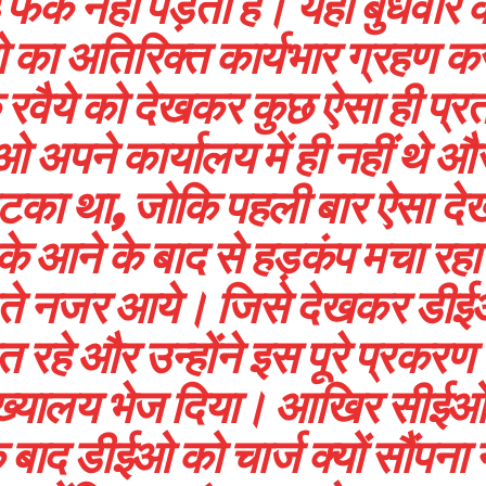
र्क नहीं पड़ता है। यहां बुधवार 
 का अतिरिक्त कार्यभार ग्रहण क
के रवैये को देखकर कुछ ऐसा ही प्र
ओ अपने कार्यालय में ही नहीं थे औ
टका था, जोकि पहली बार ऐसा दे
 के आने के बाद से हड़कंप मचा रह
ौड़ते नजर आये। जिसे देखकर डी
ित रहे और उन्होंने इस पूरे प्रकरण
ुख्यालय भेज दिया। आखिर सीईओ
 बाद डीईओ को चार्ज क्यों सौंपना न