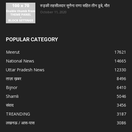
रुड़की तहसीलदार सुनैना राणा सहित तीन डूबे, मौत
October 11, 2020
POPULAR CATEGORY
Meerut
17621
National News
14665
Uttar Pradesh News
12330
ताज़ा ख़बर
8496
Bijnor
6410
Shamli
5046
संवाद
3456
TREANDING
3187
लखनऊ / आस-पास
3086