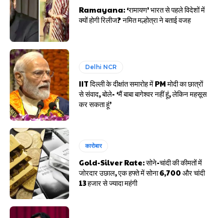
Ramayana: ‘रामायण’ भारत से पहले विदेशों में
क्यों होगी रिलीज? नमित मल्होत्रा ने बताई वजह
Delhi NCR
IIT दिल्ली के दीक्षांत समारोह में PM मोदी का छात्रों
से संवाद, बोले- ‘मैं बाबा बागेश्वर नहीं हूं, लेकिन महसूस
कर सकता हूं’
कारोबार
Gold-Silver Rate: सोने-चांदी की कीमतों में
जोरदार उछाल, एक हफ्ते में सोना ₹6,700 और चांदी
₹13 हजार से ज्यादा महंगी