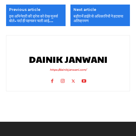
Previous article
Next article
इस अभिनेत्री की ड्रेस को देख यूजर्स
बड़ौत में हाईवे से अधिकारियों ने हटवाया
बोले- पर्दा ही पहनकर चली आई…
अतिक्रमण
DAINIK JANWANI
https://dainikjanwani.com/