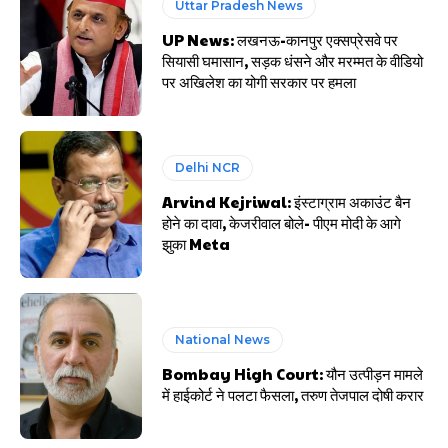
Uttar Pradesh News
UP News: लखनऊ-कानपुर एक्सप्रेसवे पर
सियासी घमासान, सड़क धंसने और मरम्मत के वीडियो
पर अखिलेश का योगी सरकार पर हमला
Delhi NCR
Arvind Kejriwal: इंस्टाग्राम अकाउंट बैन
होने का दावा, केजरीवाल बोले- पीएम मोदी के आगे
झुका Meta
National News
Bombay High Court: यौन उत्पीड़न मामले
में हाईकोर्ट ने पलटा फैसला, तरुण तेजपाल दोषी करार