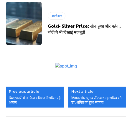
कारोबार
Gold- Silver Price: सोना हुआ और महंगा,
चांदी ने भी दिखाई मजबूती
Previous article
Next article
चित्रकारी में नाजिया व क्विज में सचिन रहे
शिक्षक संघ चुनाव जीतकर महासचिव बने
अव्वल
डा. अमित का हुआ स्वागत