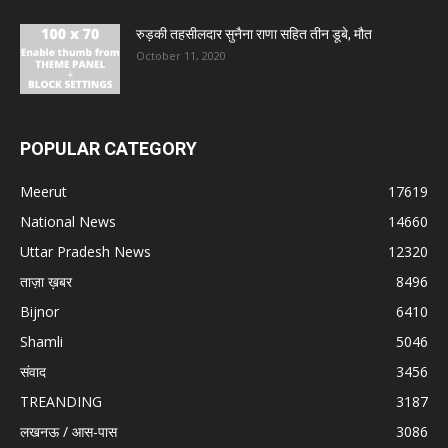
रुड़की तहसीलदार सुनैना राणा सहित तीन डूबे, मौत
October 11, 2020
POPULAR CATEGORY
Meerut
17619
National News
14660
Uttar Pradesh News
12320
ताज़ा ख़बर
8496
Bijnor
6410
Shamli
5046
संवाद
3456
TREANDING
3187
लखनऊ / आस-पास
3086