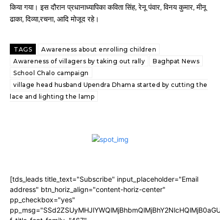
किया गया। इस दौरान प्रधानाध्यापिका कविता सिंह, रेनू पंवार, विनय कुमार, मीनू
ढाका, दिव्या,रचना, आदि मोजूद रहे।
TAGS
Awareness about enrolling children
Awareness of villagers by taking out rally
Baghpat News
School Chalo campaign
village head husband Upendra Dhama started by cutting the
lace and lighting the lamp
[tds_leads title_text="Subscribe" input_placeholder="Email
address" btn_horiz_align="content-horiz-center"
pp_checkbox="yes"
pp_msg="SSd2ZSUyMHJlYWQlMjBhbmQlMjBhY2NlcHQlMjB0aGU