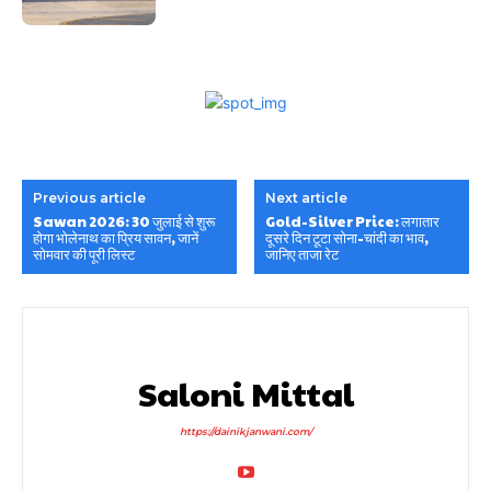
Previous article
Next article
Sawan 2026: 30 जुलाई से शुरू
Gold-Silver Price: लगातार
होगा भोलेनाथ का प्रिय सावन, जानें
दूसरे दिन टूटा सोना-चांदी का भाव,
सोमवार की पूरी लिस्ट
जानिए ताजा रेट
Saloni Mittal
https://dainikjanwani.com/