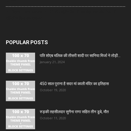
सुरक्षित
AI Flight Turbulence: AI-2379 टर्बुलेंस केस में नया मोड़, क्या डोप टेस्ट में
पॉजिटिव मिला एक पायलट?
POPULAR POSTS
पति शोएब मलिक की तीसरी शादी पर सानिया मिर्जा ने तोड़ी...
January 21, 2024
450 साल पुराना है सदर मां काली मंदिर का इतिहास
October 19, 2020
रुड़की तहसीलदार सुनैना राणा सहित तीन डूबे, मौत
October 11, 2020