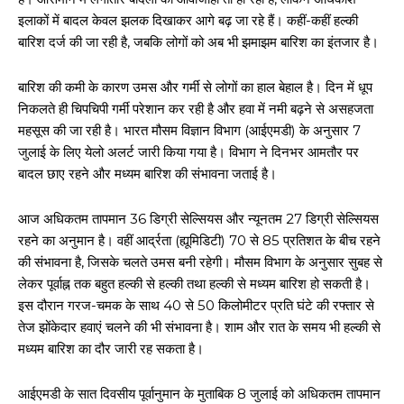
इलाकों में बादल केवल झलक दिखाकर आगे बढ़ जा रहे हैं। कहीं-कहीं हल्की
बारिश दर्ज की जा रही है, जबकि लोगों को अब भी झमाझम बारिश का इंतजार है।
बारिश की कमी के कारण उमस और गर्मी से लोगों का हाल बेहाल है। दिन में धूप
निकलते ही चिपचिपी गर्मी परेशान कर रही है और हवा में नमी बढ़ने से असहजता
महसूस की जा रही है। भारत मौसम विज्ञान विभाग (आईएमडी) के अनुसार 7
जुलाई के लिए येलो अलर्ट जारी किया गया है। विभाग ने दिनभर आमतौर पर
बादल छाए रहने और मध्यम बारिश की संभावना जताई है।
आज अधिकतम तापमान 36 डिग्री सेल्सियस और न्यूनतम 27 डिग्री सेल्सियस
रहने का अनुमान है। वहीं आर्द्रता (ह्यूमिडिटी) 70 से 85 प्रतिशत के बीच रहने
की संभावना है, जिसके चलते उमस बनी रहेगी। मौसम विभाग के अनुसार सुबह से
लेकर पूर्वाह्न तक बहुत हल्की से हल्की तथा हल्की से मध्यम बारिश हो सकती है।
इस दौरान गरज-चमक के साथ 40 से 50 किलोमीटर प्रति घंटे की रफ्तार से
तेज झोंकेदार हवाएं चलने की भी संभावना है। शाम और रात के समय भी हल्की से
मध्यम बारिश का दौर जारी रह सकता है।
आईएमडी के सात दिवसीय पूर्वानुमान के मुताबिक 8 जुलाई को अधिकतम तापमान