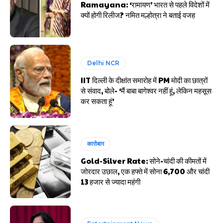
Ramayana: ‘रामायण’ भारत से पहले विदेशों में
क्यों होगी रिलीज? नमित मल्होत्रा ने बताई वजह
Delhi NCR
IIT दिल्ली के दीक्षांत समारोह में PM मोदी का छात्रों
से संवाद, बोले- ‘मैं बाबा बागेश्वर नहीं हूं, लेकिन महसूस
कर सकता हूं’
कारोबार
Gold-Silver Rate: सोने-चांदी की कीमतों में
जोरदार उछाल, एक हफ्ते में सोना ₹6,700 और चांदी
₹13 हजार से ज्यादा महंगी