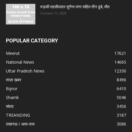
रुड़की तहसीलदार सुनैना राणा सहित तीन डूबे, मौत
October 11, 2020
POPULAR CATEGORY
Meerut
17621
National News
14665
Uttar Pradesh News
12330
ताज़ा ख़बर
8496
Bijnor
6410
Shamli
5046
संवाद
3456
TREANDING
3187
लखनऊ / आस-पास
3086