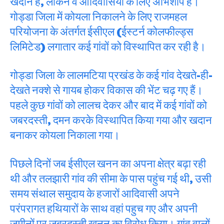
खदानें हैं, लेकिन वे आदिवासियों के लिए अभिशाप हैं।
गोड्डा जिला में कोयला निकालने के लिए राजमहल
परियोजना के अंतर्गत ईसीएल (ईस्टर्न कोलफील्ड्स
लिमिटेड) लगातार कई गांवों को विस्थापित कर रही है।
गोड्डा जिला के लालमटिया प्रखंड के कई गांव देखते-ही-
देखते नक्शे से गायब होकर विकास की भेंट चढ़ गए हैं।
पहले कुछ गांवों को लालच देकर और बाद में कई गांवों को
जबरदस्ती, दमन करके विस्थापित किया गया और खदान
बनाकर कोयला निकाला गया।
पिछले दिनों जब ईसीएल खनन का अपना क्षेत्र बढ़ा रही
थी और तलझारी गांव की सीमा के पास पहुंच गई थी, उसी
समय संथाल समुदाय के हजारों आदिवासी अपने
परंपरागत हथियारों के साथ वहां पहुच गए और अपनी
जमीनों पर जबरदस्ती खनन का विरोध किया। गांव वालों