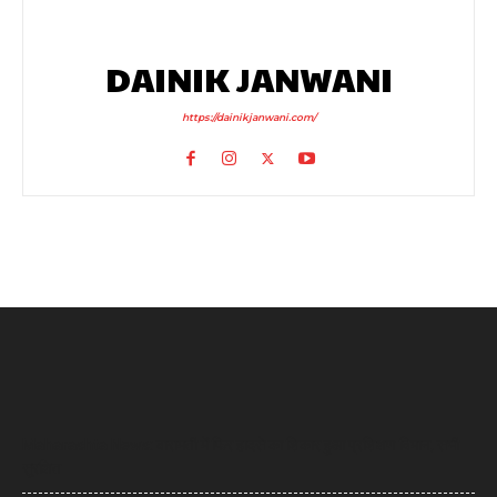
DAINIK JANWANI
https://dainikjanwani.com/
Maharashta News: बारामती में फिर हादसे का शिकार हुआ प्रशिक्षण विमान, सभी
सुरक्षित