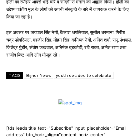
होली का त्यौहार आपसे भाई चारे व सादगी से मनाने का आह्वान किया। होली का
उद्देश्य पर्वतीय मूल के लोगों को अपनी संस्कृति के बारे में जागरूक करने के लिए
किया जा रहा है।
इस अवसर पर जयपाल सिंह नेगी, कैलाश थपलियाल, सुनील धस्माना, गिरीश
चंद्र डोबरियाल, महावीर सिंह, मोहन सिंह, कनिष्क नेगी, अमित शर्मा, रानू पंथवाल,
जितेंद्र पुंडीर, संतोष जखवाल, अभिषेक बुडकोटी, रवि रावत, अमित राणा तथा
राजीव बिष्ट आदि लोग मौजूद रहे।
TAGS
Bijnor News
youth decided to celebrate
[tds_leads title_text="Subscribe" input_placeholder="Email
address" btn_horiz_align="content-horiz-center"