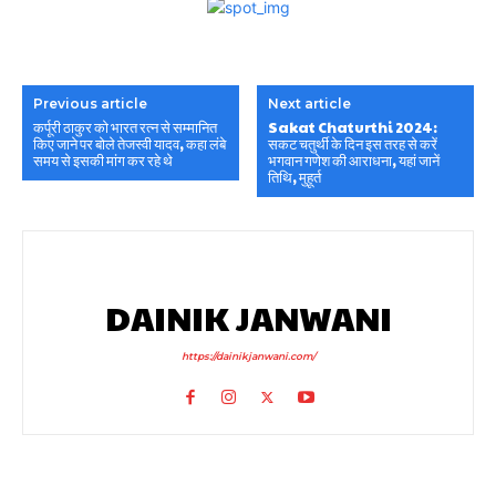
Previous article
Next article
कर्पूरी ठाकुर को भारत रत्न से सम्मानित
Sakat Chaturthi 2024:
किए जाने पर बोले तेजस्वी यादव, कहा लंबे
सकट चतुर्थी के दिन इस तरह से करें
समय से इसकी मांग कर रहे थे
भगवान गणेश की आराधना, यहां जानें
तिथि, मुहूर्त
DAINIK JANWANI
https://dainikjanwani.com/