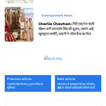
Entertainment News
Charlie Chauhan: टीवी एक्ट्रेस चार्ली
चौहान बनीं रामनदीप सिंह की दुल्हन, सामने आईं
खूबसूरत तस्वीरें, सादगी ने जीता फैंस का दिल
Previous article
Next article
भटकते रहिए दिनभर, इलाज मिलना
महाराष्ट्र में भूस्खलन से चार की मौत,
मुश्किल
30 से अधिक आदिवासी परिवार फंसे