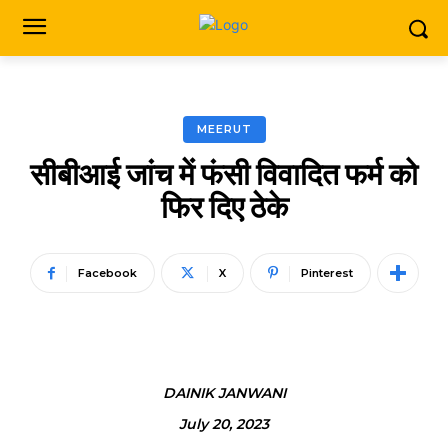
MEERUT
सीबीआई जांच में फंसी विवादित फर्म को
फिर दिए ठेके
Facebook
X
Pinterest
DAINIK JANWANI
July 20, 2023