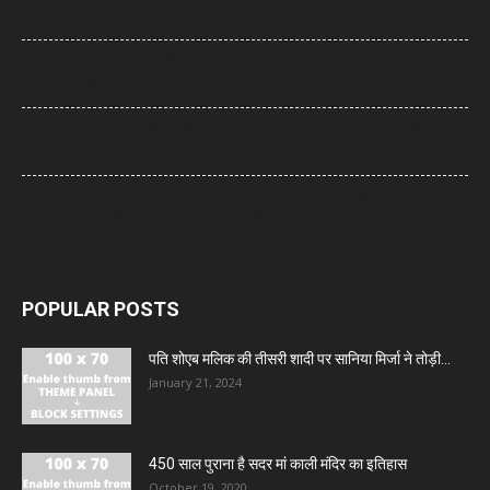
महादेव की कृपा से दूर होंगे जीवन के कष्ट
UP News: ‘आ रहे भगवाधारी…’ पोस्ट वायरल होते ही मथुरा में अलर्ट, शाही ईदगाह पर
बढ़ाई गई सुरक्षा
UP News: आरक्षण के मुद्दे पर मायावती का RSS और सरकार पर निशाना, कहा-
सामाजिक न्याय से न हो खिलवाड़
Charlie Chauhan: टीवी एक्ट्रेस चार्ली चौहान बनीं रामनदीप सिंह की दुल्हन, सामने
आईं खूबसूरत तस्वीरें, सादगी ने जीता फैंस का दिल
POPULAR POSTS
पति शोएब मलिक की तीसरी शादी पर सानिया मिर्जा ने तोड़ी...
January 21, 2024
450 साल पुराना है सदर मां काली मंदिर का इतिहास
October 19, 2020