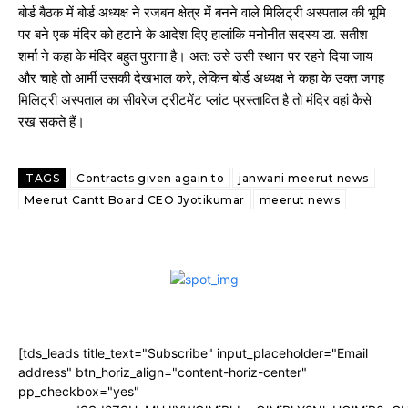
बोर्ड बैठक में बोर्ड अध्यक्ष ने रजबन क्षेत्र में बनने वाले मिलिट्री अस्पताल की भूमि
पर बने एक मंदिर को हटाने के आदेश दिए हालांकि मनोनीत सदस्य डा. सतीश
शर्मा ने कहा के मंदिर बहुत पुराना है। अत: उसे उसी स्थान पर रहने दिया जाय
और चाहे तो आर्मी उसकी देखभाल करे, लेकिन बोर्ड अध्यक्ष ने कहा के उक्त जगह
मिलिट्री अस्पताल का सीवरेज ट्रीटमेंट प्लांट प्रस्तावित है तो मंदिर वहां कैसे
रख सकते हैं।
TAGS
Contracts given again to
janwani meerut news
Meerut Cantt Board CEO Jyotikumar
meerut news
[tds_leads title_text="Subscribe" input_placeholder="Email
address" btn_horiz_align="content-horiz-center"
pp_checkbox="yes"