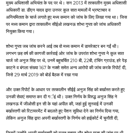
मुख्य अधिशासी अभियंता के पद पर थे। सन 2013 में तत्कालीन मुख्य अधिशासी
अधिकारी डा. डीएन यादव द्वारा उनपर कुल सात मामलों में भ्रष्टाचार व
अनियमितता के चार्ज लगाते हुए मध्य कमान को जांच के लिए लिखा गया था। जिस
पर मध्य कमान द्वारा तत्कालीन सीईओ लखनऊ शोभा गुप्ता को जांच अधिकारी
नियुक्त किया गया।
शोभा गुप्ता जब जांच करने आई तब वो मध्य कमान में डायरेक्टर बन गईं थी।
लगभग छह वर्ष की कागजी कार्रवाई ओर जांच के उपरांत शोभा गुप्ता ने कुल सात
चार्ज जो अनुज सिंह पर थे, उनमें बहुचर्चित 210 बी, 22बी, टंचिंग ग्राउंड, हरे पेड़
काटने व बंगला संख्या 167 के नक्शे समेत अन्य आरोपो की जांच करके रिपोर्ट दी,
जिसे 29 मार्च 2019 को बोर्ड बैठक में रखा गया
और उक्त रिपोर्ट के आधार पर तत्कालीन सीईई अनुज सिंह को बर्खास्त करते हुए
उनकी सेवाएं समाप्त कर दी गर्इं थी। उक्त निर्णय के विरुद्ध अनुज सिंह ने
लखनऊ में जीओसी इन सी के यहां अपील की, जहां हुई सुनवाई में उनकी
बर्खास्तगी को रिटायरमेंट में बदलते हुए पेंशन सुविधा देने का निर्णय दिया गया,
लेकिन अनुज सिंह द्वारा अपनी बर्खास्तगी के निर्णय को हाईकोर्ट में चुनौती दी,
जिसमें उन्होंने अपनी बर्खास्तगी को गलत बताया और शोभा गुप्ता की जांच पर भी