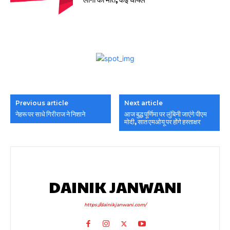
Previous article
Next article
नेहरू पर साधे गिरीराज ने निशाने
आज बुद्ध पूर्णिमा पर लुंबिनी जाएंगे पीएम
मोदी, सात एमओयू पर होंगे हस्ताक्षर
DAINIK JANWANI
https://dainikjanwani.com/