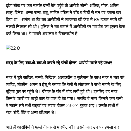
झंडा चौक पर जब उसके दोनों बेटे पहुंचे तो आरोपी जोनी, अंकित, गौरू, अमित,
लालू, दिनेश, धन्ना राणा, बाबू, साहिल पंडित ने रॉड व बिंडों से उन पर हमला कर
दिया था। आरोप था कि तब आरोपियों ने शाहरुख की जेब से 85 हजार रुपये की
नकदी निकाल ली थी। पुलिस ने तब मामले में आरोपियों पर मारपीट का दूसरा केस
दर्ज किया था। ये मामले अदालत में विचाराधीन है।
मदद के लिए बचाओ-बचाओ करते रहे पांचों दोस्त, आरोपी मारते रहे पत्थर
नहर में डूबे साहिल, सन्नी, निखिल, अलाउद्दीन व सुलेमान के साथ नहर में नहा रहे
शाहिद, शौकीन, अमन व ईशू ने बताया कि रैली से लौटकर वे सभी नहाने के लिए
बूड़िया पुल पर पहुंचे थे। दीपक के पांव में चोट लगी हुई थी। इसलिए वह नहर
किनारे पटरी पर खड़ी कार के पास ही बैठ गया। जबकि वे नहर किनारे कम पानी
में नहाने लगे तभी बाइकों पर सवार होकर 23-24 युवक आए। उनके हाथों में
रॉड, डंडें, बिंडे व अन्य हथियार थे।
आते ही आरोपियों ने पहले दीपक से मारपीट की। इसके बाद उन पर हमला कर