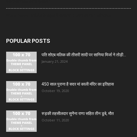
प्रतिनिधिमंडल करेगा मुलाकात
World News: थाईलैंड के स्कूल में गोलीबारी, 6 लोगों की मौत, कई घायल
POPULAR POSTS
पति शोएब मलिक की तीसरी शादी पर सानिया मिर्जा ने तोड़ी...
January 21, 2024
450 साल पुराना है सदर मां काली मंदिर का इतिहास
October 19, 2020
रुड़की तहसीलदार सुनैना राणा सहित तीन डूबे, मौत
October 11, 2020