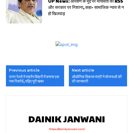
UP News: आरक्षण के मुद्दे पर मायावती का RSS
और सरकार पर निशाना, कहा- सामाजिक न्याय से न
हो खिलवाड़
Previous article
Next article
उत्तर रेलवे ने स्क्रैप बिक्री में बनाया एक
औद्योगिक विकास मंत्री ने योजनाओं की
नया रिकॉर्ड, पढ़िए पूरी खबर
ली जानकारी
DAINIK JANWANI
https://dainikjanwani.com/