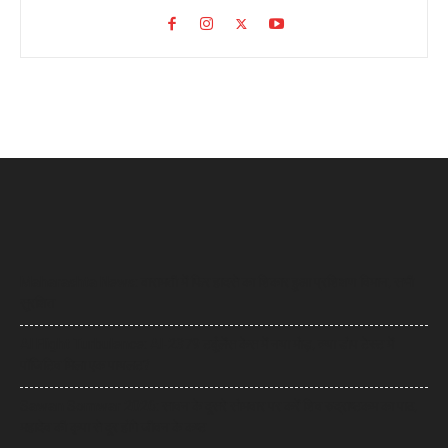
Maharashta News: बारामती में फिर हादसे का शिकार हुआ प्रशिक्षण विमान, सभी
सुरक्षित
AI Flight Turbulence: AI-2379 टर्बुलेंस केस में नया मोड़, क्या डोप टेस्ट में
पॉजिटिव मिला एक पायलट?
Sawan Somwar 2026: सावन के दूसरे सोमवार पर करें शिव रुद्राष्टकम का पाठ,
महादेव की कृपा से दूर होंगे जीवन के कष्ट