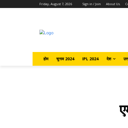
Friday, August 7, 2026
Sign in / Join
About Us.
C
होम
चुनाव 2024
IPL 2024
देश
उत्
ए