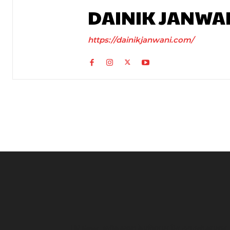
DAINIK JANWA
https://dainikjanwani.com/
UP News: अतीक अहमद के परिवार पर फिर टूटा दुखों का पहाड़,