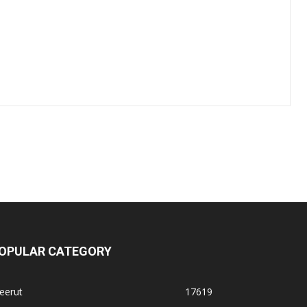
OPULAR CATEGORY
eerut
17619