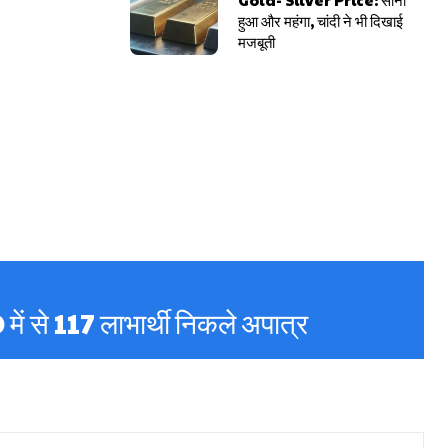
हुआ और महंगा, चांदी ने भी दिखाई
मजबूती
ं से 117 लाभार्थी निकले अपात्र