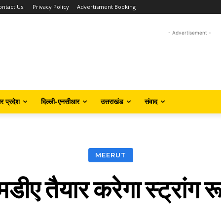
ontact Us.
Privacy Policy
Advertisment Booking
- Advertisement -
तर प्रदेश
दिल्ली-एनसीआर
उत्तराखंड
संवाद
MEERUT
मडीए तैयार करेगा स्ट्रांग र