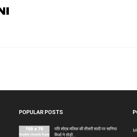
NI
POPULAR POSTS
P
पति शोएब मलिक की तीसरी शादी पर सानिया
M
मिर्जा ने तोड़ी...