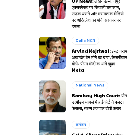
UP News: लखनऊ-कानपुर
एक्सप्रेसवे पर सियासी घमासान,
सड़क धंसने और मरम्मत के वीडियो
पर अखिलेश का योगी सरकार पर
हमला
Delhi NCR
Arvind Kejriwal: इंस्टाग्राम
अकाउंट बैन होने का दावा, केजरीवाल
बोले- पीएम मोदी के आगे झुका
Meta
National News
Bombay High Court: यौन
उत्पीड़न मामले में हाईकोर्ट ने पलटा
फैसला, तरुण तेजपाल दोषी करार
कारोबार
Gold- Silver Price: सोना