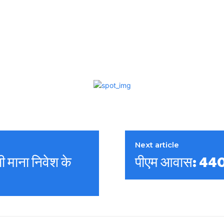
Next article
ी माना निवेश के
पीएम आवास: 440 मे