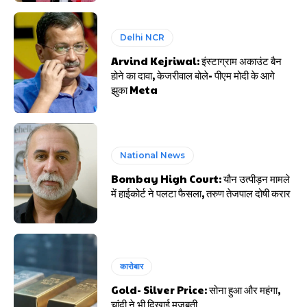
Delhi NCR
Arvind Kejriwal: इंस्टाग्राम अकाउंट बैन
होने का दावा, केजरीवाल बोले- पीएम मोदी के आगे
झुका Meta
National News
Bombay High Court: यौन उत्पीड़न मामले
में हाईकोर्ट ने पलटा फैसला, तरुण तेजपाल दोषी करार
कारोबार
Gold- Silver Price: सोना हुआ और महंगा,
चांदी ने भी दिखाई मजबूती