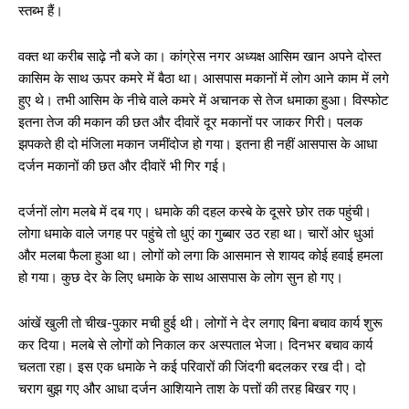
स्तब्भ हैं।
वक्त था करीब साढ़े नौ बजे का। कांग्रेस नगर अध्यक्ष आसिम खान अपने दोस्त
कासिम के साथ ऊपर कमरे में बैठा था। आसपास मकानों में लोग आने काम में लगे
हुए थे। तभी आसिम के नीचे वाले कमरे में अचानक से तेज धमाका हुआ। विस्फोट
इतना तेज की मकान की छत और दीवारें दूर मकानों पर जाकर गिरी। पलक
झपकते ही दो मंजिला मकान जमींदोज हो गया। इतना ही नहीं आसपास के आधा
दर्जन मकानों की छत और दीवारें भी गिर गई।
दर्जनों लोग मलबे में दब गए। धमाके की दहल कस्बे के दूसरे छोर तक पहुंची।
लोगा धमाके वाले जगह पर पहुंचे तो धुएं का गुब्बार उठ रहा था। चारों ओर धुआं
और मलबा फैला हुआ था। लोगों को लगा कि आसमान से शायद कोई हवाई हमला
हो गया। कुछ देर के लिए धमाके के साथ आसपास के लोग सुन हो गए।
आंखें खुली तो चीख-पुकार मची हुई थी। लोगों ने देर लगाए बिना बचाव कार्य शुरू
कर दिया। मलबे से लोगों को निकाल कर अस्पताल भेजा। दिनभर बचाव कार्य
चलता रहा। इस एक धमाके ने कई परिवारों की जिंदगी बदलकर रख दी। दो
चराग बुझ गए और आधा दर्जन आशियाने ताश के पत्तों की तरह बिखर गए।