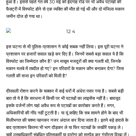
हुआ है। इससे पहले गत वर्ष 30 मई को ईदगाह रोड पर भी अवैध पटाखों की
फैक्ट्री में विस्फोट होने से एक व्यक्ति की मौत हो गई थी और दो मंजिला मकान
जमीन दोज हो गया था।
इस घटना से भी पुलिस-प्रशासन ने कोई सबक नहीं लिया। इस पूरी घटना ने
प्रशासन पर हजारों सवाल खड़े कर दिए हैं। जिनमें सबसे बड़ा सवाल ये है कि
विस्फोट का जिम्मेदार कौन है? उन मासूम मजदूरों की क्या गलती थी, जिनके
मकान मलबे में तब्दील हो गए? इन परिवारों के मकान कौन बनाकर देगा? जिस
गलती की सजा इन परिवारों को मिली है?
दीपावली रोशन करने के चक्कर में कई घरों में अंधेरा पसर गया है। सबसे बड़ी
बात तो ये है कि सरधना में किसी पर भी पटाखों का लाइसेंस नहीं है। बावजूद
इसके दर्जनों लोग यहां अवैध रूप से पटाखों का कारोबार करते हैं। मगर,
अधिकारियों की नींद नहीं टूटती है। या यूं कहिए कि सब सामने होने के बाद भी
मिलीभगत की चश्मा पहनकर नजर अंदाज कर दिया जाता है। इतने बड़े हादसे के
बाद प्रशासन कितना भी भाग दौड़कर ले या फिर पटाखों के जखीरें पकड़ ले।
चाहें उच्चाधिकारी संबंधित पुलिसकर्मी या दारोगा को सस्पेंड कर गंभीरता दिखा लें।