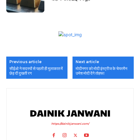
Previous article
Next article
सीईओ ने सदस्यों से पहली ही मुलाकात में
मोदीनगर को मोदी इंस्ट्रीज के चेयरमैन
छेड़ दी दुखती रग
उमेश मोदी देंगे तोहफा
DAINIK JANWANI
https://dainikjanwani.com/