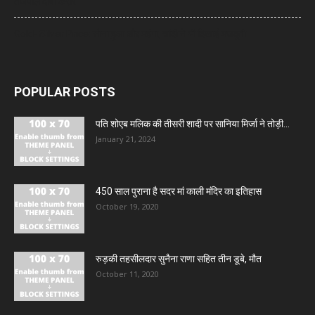
तेजपाल दोषी करार
Gold- Silver Price: सोना हुआ और महंगा, चांदी ने भी दिखाई मजबूती
POPULAR POSTS
पति शोएब मलिक की तीसरी शादी पर सानिया मिर्जा ने तोड़ी...
January 21, 2024
450 साल पुराना है सदर मां काली मंदिर का इतिहास
October 19, 2020
रुड़की तहसीलदार सुनैना राणा सहित तीन डूबे, मौत
October 11, 2020