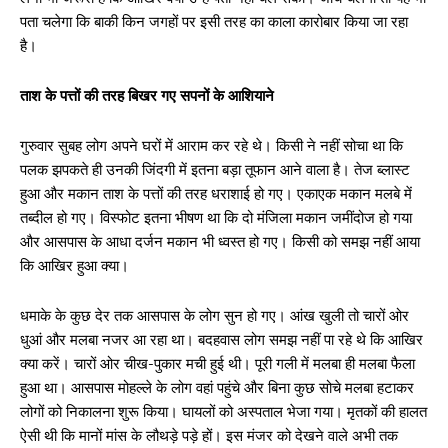
पता चलेगा कि बाकी किन जगहों पर इसी तरह का काला कारोबार किया जा रहा
है।
ताश के पत्तों की तरह बिखर गए सपनों के आशियाने
गुरुवार सुबह लोग अपने घरों में आराम कर रहे थे। किसी ने नहीं सोचा था कि
पलक झपकते ही उनकी जिंदगी में इतना बड़ा तूफान आने वाला है। तेज ब्लास्ट
हुआ और मकान ताश के पत्तों की तरह धराशाई हो गए। एकाएक मकान मलबे में
तब्दील हो गए। विस्फोट इतना भीषण था कि दो मंजिला मकान जमींदोज हो गया
और आसपास के आधा दर्जन मकान भी ध्वस्त हो गए। किसी को समझ नहीं आया
कि आखिर हुआ क्या।
धमाके के कुछ देर तक आसपास के लोग सुन हो गए। आंख खुली तो चारों ओर
धुआं और मलबा नजर आ रहा था। बदहवास लोग समझ नहीं पा रहे थे कि आखिर
क्या करें। चारों ओर चीख-पुकार मची हुई थी। पूरी गली में मलबा ही मलबा फैला
हुआ था। आसपास मोहल्ले के लोग वहां पहुंचे और बिना कुछ सोचे मलबा हटाकर
लोगों को निकालना शुरू किया। घायलों को अस्पताल भेजा गया। मृतकों की हालत
ऐसी थी कि मानों मांस के लौथड़े पड़े हों। इस मंजर को देखने वाले अभी तक