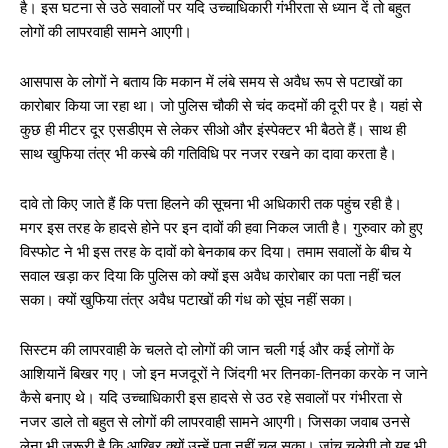
है। इस घटना से उठे सवालों पर यदि उच्चाधिकारी गंभीरता से ध्यान दें तो बहुत
लोगों की लापरवाही सामने आएगी।
आसपास के लोगों ने बताय कि मकान में लंबे समय से अवैध रूप से पटाखों का
कारोबार किया जा रहा था। जो पुलिस चौकी से चंद कदमों की दूरी पर है। यहां से
कुछ ही मीटर दूर एसडीएम से लेकर सीओ और इंस्पेक्टर भी बैठते हैं। साथ ही
साथ खुफिया तंत्र भी कस्बे की गतिविधि पर नजर रखने का दावा करता है।
दावे तो किए जाते हैं कि पत्ता हिलने की सूचना भी अधिकारी तक पहुंच रही है।
मगर इस तरह के हादसे होने पर इन दावों की हवा निकल जाती है। गुरुवार को हुए
विस्फोट ने भी इस तरह के दावों को बेनकाब कर दिया। तमाम सवालों के बीच ये
सवाल खड़ा कर दिया कि पुलिस को क्यों इस अवैध कारोबार का पता नहीं चल
सका। क्यों खुफिया तंत्र अवैध पटाखों की गंध को सूंघ नहीं सका।
सिस्टम की लापरवाही के चलते दो लोगों की जान चली गई और कई लोगों के
आशियानें बिखर गए। जो इन मजदूरों ने जिंदगी भर तिनका-तिनका करके न जाने
कैसे बनाए थे। यदि उच्चाधिकारी इस हादसे से उठ रहे सवालों पर गंभीरता से
नजर डाले तो बहुत से लोगों की लापरवाही सामने आएगी। जिसका जवाब उनसे
लेना भी जरूरी है कि आखिर क्यों उन्हें पता नहीं चल सका। जांच चलेगी तो यह भी