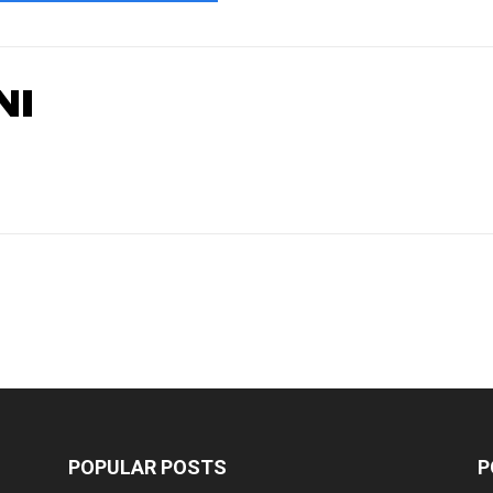
NI
POPULAR POSTS
P