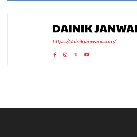
DAINIK JANWA
https://dainikjanwani.com/