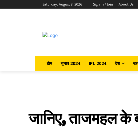
Saturday, August 8, 2026
Sign in / Join
About Us.
होम
चुनाव 2024
IPL 2024
देश
उत्
जानिए, ताजमहल के ब