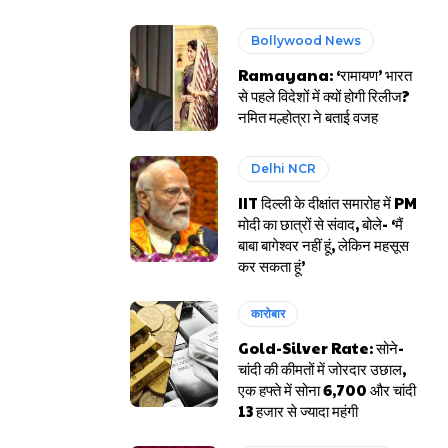
Bollywood News
Ramayana: ‘रामायण’ भारत
से पहले विदेशों में क्यों होगी रिलीज?
नमित मल्होत्रा ने बताई वजह
Delhi NCR
IIT दिल्ली के दीक्षांत समारोह में PM
मोदी का छात्रों से संवाद, बोले- ‘मैं
बाबा बागेश्वर नहीं हूं, लेकिन महसूस
कर सकता हूं’
कारोबार
Gold-Silver Rate: सोने-
चांदी की कीमतों में जोरदार उछाल,
एक हफ्ते में सोना ₹6,700 और चांदी
₹13 हजार से ज्यादा महंगी