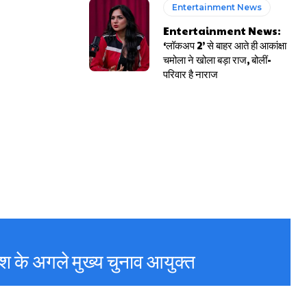
Entertainment News
Entertainment News:
‘लॉकअप 2’ से बाहर आते ही आकांक्षा
चमोला ने खोला बड़ा राज, बोलीं-
परिवार है नाराज
देश के अगले मुख्य चुनाव आयुक्त