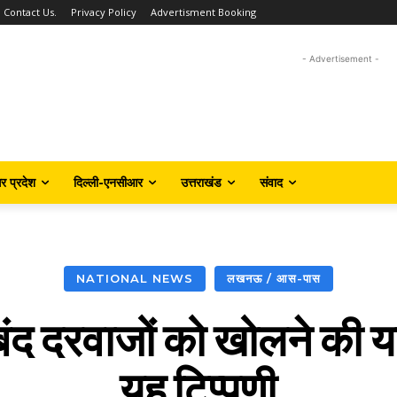
Contact Us.
Privacy Policy
Advertisment Booking
- Advertisement -
तर प्रदेश
दिल्ली-एनसीआर
उत्तराखंड
संवाद
NATIONAL NEWS
लखनऊ / आस-पास
ंद दरवाजों को खोलने की या
यह टिप्पणी