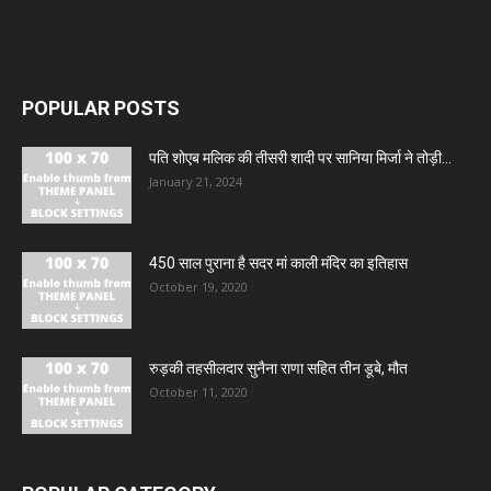
Gold- Silver Price: सोना हुआ और महंगा, चांदी ने भी दिखाई मजबूती
POPULAR POSTS
पति शोएब मलिक की तीसरी शादी पर सानिया मिर्जा ने तोड़ी...
January 21, 2024
450 साल पुराना है सदर मां काली मंदिर का इतिहास
October 19, 2020
रुड़की तहसीलदार सुनैना राणा सहित तीन डूबे, मौत
October 11, 2020