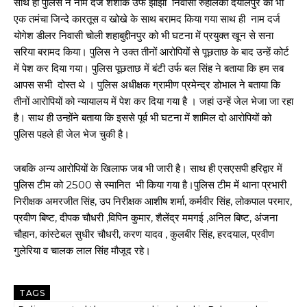
साथ ही पुलिस ने नाम दर्ज शशांक उर्फ झोझा निवासी रुहालकी दयालपुर को भी
एक तमंचा जिन्दे कारतूस व खोखे के साथ बरामद किया गया साथ ही नाम दर्ज
योगेश डीलर निवासी चोली शहाबुद्दीनपुर को भी घटना में प्रयुक्त खून से सना
सरिया बरामद किया। पुलिस ने उक्त तीनों आरोपियों से पूछताछ के बाद उन्हें कोर्ट
में पेश कर दिया गया। पुलिस पूछताछ में बंटी उर्फ बल सिंह ने बताया कि हम सब
आपस सभी दोस्त थे । पुलिस अधीक्षक ग्रामीण प्रमेन्द्र डोभाल ने बताया कि
तीनों आरोपियों को न्यायालय में पेश कर दिया गया है । जहां उन्हें जेल भेजा जा रहा
है। साथ ही उन्होंने बताया कि इससे पूर्व भी घटना में शामिल दो आरोपियों को
पुलिस पहले ही जेल भेज चुकी है।
जबकि अन्य आरोपियों के खिलाफ जब भी जारी है। साथ ही एसएसपी हरिद्वार में
पुलिस टीम को 2500 से स्मानित भी किया गया है।पुलिस टीम में थाना प्रभारी
निरीक्षक अमरजीत सिंह, उप निरीक्षक आशीष शर्मा, कर्मवीर सिंह, लोकपाल परमार,
प्रवीण बिष्ट, दीपक चौधरी ,विपिन कुमार, शैलेंद्र ममगई ,अनिल बिष्ट, अंजना
चौहान, कांस्टेबल सुधीर चौधरी, करण यादव , कुलबीर सिंह, हरदयाल, प्रवीण
गुलेरिया व चालक लाल सिंह मौजूद रहे।
TAGS