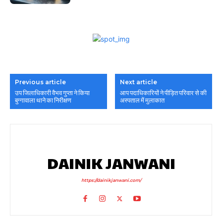
Previous article
Next article
उप जिलाधिकारी वैभव गुप्ता ने किया
आप पदाधिकारियों ने पीड़ित परिवार से की
बुग्गावाला थाने का निरीक्षण
अस्पताल में मुलाकात
DAINIK JANWANI
https://dainikjanwani.com/