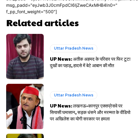
msg_padd="eyJwb3J0cmFpdCI6IjZweCAxMHB4In0="
f_pp_font_weight="500"]
Related articles
Uttar Pradesh News
UP News: अतीक अहमद के परिवार पर फिर टूटा
दुखों का पहाड़, हादसे में बेटे आबान की मौत
Uttar Pradesh News
UP News: लखनऊ-कानपुर एक्सप्रेसवे पर
सियासी घमासान, सड़क धंसने और मरम्मत के वीडियो
पर अखिलेश का योगी सरकार पर हमला