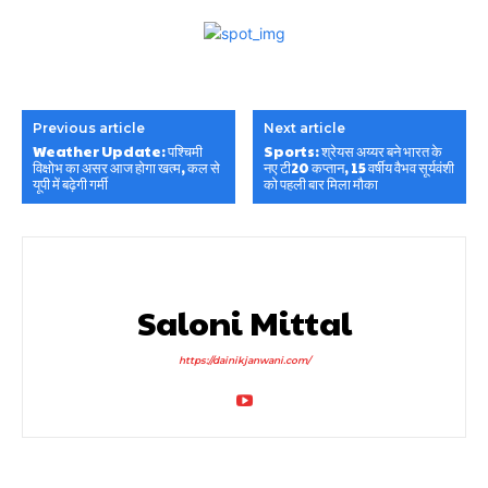
Previous article
Next article
Weather Update: पश्चिमी
Sports: श्रेयस अय्यर बने भारत के
विक्षोभ का असर आज होगा खत्म, कल से
नए टी20 कप्तान, 15 वर्षीय वैभव सूर्यवंशी
यूपी में बढ़ेगी गर्मी
को पहली बार मिला मौका
Saloni Mittal
https://dainikjanwani.com/