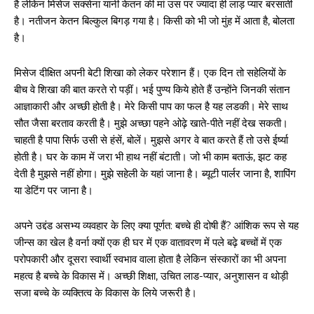
है लेकिन मिसेज सक्सेना यानी केतन की मां उस पर ज्यादा ही लाड़ प्यार बरसाती
है। नतीजन केतन बिल्कुल बिगड़ गया है। किसी को भी जो मुंह में आता है, बोलता
है।
मिसेज दीक्षित अपनी बेटी शिखा को लेकर परेशान हैं। एक दिन तो सहेलियों के
बीच वे शिखा की बात करते रो पड़ीं। भई पुण्य किये होते हैं उन्होंने जिनकी संतान
आज्ञाकारी और अच्छी होती है। मेरे किसी पाप का फल है यह लडकी। मेरे साथ
सौत जैसा बरताव करती है। मुझे अच्छा पहने ओढ़े खाते-पीते नहीं देख सकती।
चाहती है पापा सिर्फ उसी से हंसें, बोलें। मुझसे अगर वे बात करते हैं तो उसे ईर्ष्या
होती है। घर के काम में जरा भी हाथ नहीं बंटाती। जो भी काम बताऊं, झट कह
देती है मुझसे नहीं होगा। मुझे सहेली के यहां जाना है। ब्यूटी पार्लर जाना है, शापिंग
या डेटिंग पर जाना है।
अपने उद्दंड असभ्य व्यवहार के लिए क्या पूर्णत: बच्चे ही दोषी हैं? आंशिक रूप से यह
जीन्स का खेल है वर्ना क्यों एक ही घर में एक वातावरण में पले बढ़े बच्चों में एक
परोपकारी और दूसरा स्वार्थी स्वभाव वाला होता है लेकिन संस्कारों का भी अपना
महत्व है बच्चे के विकास में। अच्छी शिक्षा, उचित लाड-प्यार, अनुशासन व थोड़ी
सजा बच्चे के व्यक्तित्व के विकास के लिये जरूरी है।