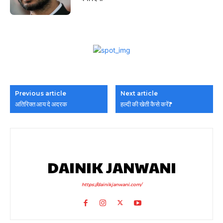
Previous article
Next article
अतिरिक्त आय दे अदरक
हल्दी की खेती कैसे करें?
DAINIK JANWANI
https://dainikjanwani.com/