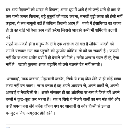
घर आये मेहमानों को आदर से बिठाना, अगर धूप में आये हैं तो उन्हें आते ही कम से
कम पानी जरूर पिलाना, बड़े बुजुर्गों की मदद करना, उनकी बूढ़ी काया की हंसी नहीं
उड़ाना, ये सब मामूली बातें हैं लेकिन कितनी अहम् हैं। बच्चे में इंसानियत का जज्बा
हो तो वह कोई भी ऐसा काम नहीं करेगा जिससे आपको कभी भी शर्मिंदगी उठानी
पड़े।
संपूर्ण या आदर्श होना मनुष्य के लिये एक असंभव सी बात है लेकिन आदर्श को
सामने रखकर उस तक पहुंचने की पुरजोर कोशिश तो की जा सकती है। जरूरी
नहीं कि सभ्यता अमीर घरों में ही देखने को मिले। गरीब असभ्य गंवार ही हों, ऐसा
नहीं है। ऊपरी मुलम्मा अगर चढ़ायेंगे तो उसे उतरते देर नहीं लगती।
‘धन्यवाद’, ‘माफ करना’, ‘मेहरबानी करके’, सिर्फ ये शब्द बोल लेने से ही कोई बच्चा
सभ्य नहीं बन जाता। सभ्य बनता है वह अपने आचरण से, अपने कार्यों से, अपनी
अच्छाई व नेकदिली से। अच्छे संस्कार ही वह आंतरिक सभ्यता है जिसे हमें अपने
बच्चों में कूट-कूट कर भरना है। तब न सिर्फ वे मिलने वालों का मन मोह लेंगे और
उन्हें अपना बना लेंगे बल्कि जीवन पथ पर आसानी से बगैर किसी से झगड़ा
मनमुटाव किए अग्रसर होते रहेंगे।