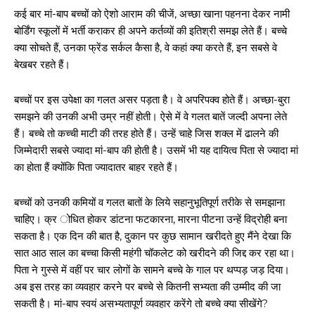
कई बार मां-बाप बच्चों को ऐशो आराम की चीजें, अच्छा खाना पहनना देकर नामी
बोर्डिंग स्कूलों में भर्ती कराकर ही अपने कर्तव्यों की इतिश्री समझ लेते हैं। बच्चे
क्या सोचते हैं, उनका फ्रेंड सर्कल कैसा है, वे कहां क्या करते हैं, इन सबसे वे
बेखबर रहते हैं।
बच्चों पर इस उपेक्षा का गलत असर पड़ता है। वे अपरिपक्व होते हैं। अच्छा-बुरा
समझने की उनकी अभी उम्र नहीं होती। ऐसे में वे गलत बातें जल्दी अपना लेते
हैं। बच्चे तो कच्ची माटी की तरह होते हैं। उन्हें चाहे जिस शक्ल में ढालने की
जिम्मेदारी सबसे ज्यादा मां-बाप की होती है। उसमें भी यह दायित्व पिता से ज्यादा मां
का होता हैं क्योंकि पिता ज्यादातर बाहर रहते हैं।
बच्चों को उनकी कमियों व गलत बातों के लिये सहानुभूतिपूर्ण तरीके से समझाना
चाहिए। क्र ोधित होकर डांटना फटकारना, मारना पीटना उन्हें विद्रोही बना
सकता है। एक दिन की बात है, दुकान पर कुछ सामान खरीदते हुए मैंने देखा कि
सात आठ साल का बच्चा किसी महंगी चॉकलेट को खरीदने की जिद्द कर रहा था।
पिता ने गुस्से में वहीं पर चार लोगों के सामने बच्चे के गाल पर थप्पड़ जड़ दिया।
अब इस तरह का व्यवहार करने पर बच्चे से कितनी सभ्यता की उम्मीद की जा
सकती है। मां-बाप स्वयं असभ्यतापूर्ण व्यवहार करेंगे तो बच्चे क्या सीखेंगे?