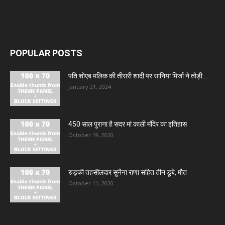
UP News: संभल बवाल रिपोर्ट पर सपा का हमला, सांसद बर्क बोले- ‘जान हमारी गई,
अपराधी भी हमें ही बना दिया’
POPULAR POSTS
पति शोएब मलिक की तीसरी शादी पर सानिया मिर्जा ने तोड़ी...
January 21, 2024
450 साल पुराना है सदर मां काली मंदिर का इतिहास
October 19, 2020
रुड़की तहसीलदार सुनैना राणा सहित तीन डूबे, मौत
October 11, 2020