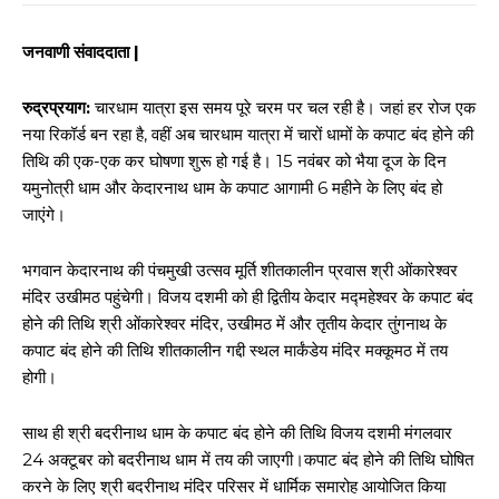
जनवाणी संवाददाता |
रुद्रप्रयाग:
चारधाम यात्रा इस समय पूरे चरम पर चल रही है। जहां हर रोज एक
नया रिकॉर्ड बन रहा है, वहीं अब चारधाम यात्रा में चारों धामों के कपाट बंद होने की
तिथि की एक-एक कर घोषणा शुरू हो गई है। 15 नवंबर को भैया दूज के दिन
यमुनोत्री धाम और केदारनाथ धाम के कपाट आगामी 6 महीने के लिए बंद हो
जाएंगे।
भगवान केदारनाथ की पंचमुखी उत्सव मूर्ति शीतकालीन प्रवास श्री ओंकारेश्वर
मंदिर उखीमठ पहुंचेगी। विजय दशमी को ही द्वितीय केदार मद्महेश्‍वर के कपाट बंद
होने की तिथि श्री ओंकारेश्‍वर मंदिर, उखीमठ में और तृतीय केदार तुंगनाथ के
कपाट बंद होने की तिथि शीतकालीन गद्दी स्थल मार्कंडेय मंदिर मक्कूमठ में तय
होगी।
साथ ही श्री बदरीनाथ धाम के कपाट बंद होने की तिथि विजय दशमी मंगलवार
24 अक्टूबर को बदरीनाथ धाम में तय की जाएगी।कपाट बंद होने की तिथि घोषित
करने के लिए श्री बदरीनाथ मंदिर परिसर में धार्मिक समारोह आयोजित किया