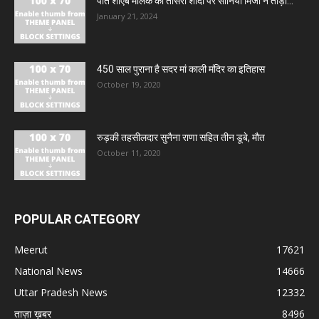
पति शोएब मलिक की तीसरी शादी पर सानिया मिर्जा ने तोड़ी...
January 21, 2024
450 साल पुराना है सदर मां काली मंदिर का इतिहास
October 19, 2020
रुड़की तहसीलदार सुनैना राणा सहित तीन डूबे, मौत
October 11, 2020
POPULAR CATEGORY
Meerut
17621
National News
14666
Uttar Pradesh News
12332
ताज़ा ख़बर
8496