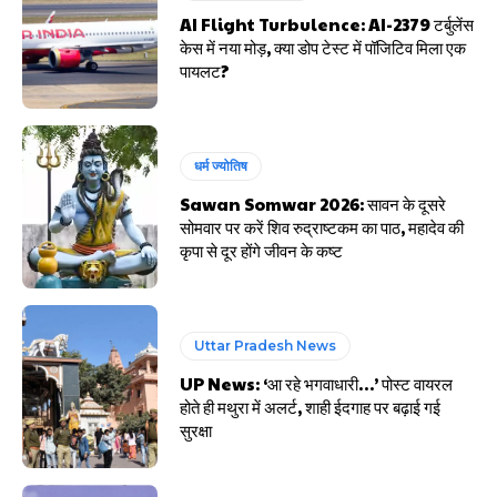
AI Flight Turbulence: AI-2379 टर्बुलेंस
केस में नया मोड़, क्या डोप टेस्ट में पॉजिटिव मिला एक
पायलट?
धर्म ज्योतिष
Sawan Somwar 2026: सावन के दूसरे
सोमवार पर करें शिव रुद्राष्टकम का पाठ, महादेव की
कृपा से दूर होंगे जीवन के कष्ट
Uttar Pradesh News
UP News: ‘आ रहे भगवाधारी…’ पोस्ट वायरल
होते ही मथुरा में अलर्ट, शाही ईदगाह पर बढ़ाई गई
सुरक्षा