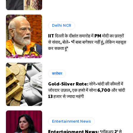
Delhi NCR
IIT दिल्ली के दीक्षांत समारोह में PM मोदी का छात्रों
से संवाद, बोले- ‘मैं बाबा बागेश्वर नहीं हूं, लेकिन महसूस
कर सकता हूं’
कारोबार
Gold-Silver Rate: सोने-चांदी की कीमतों में
जोरदार उछाल, एक हफ्ते में सोना ₹6,700 और चांदी
₹13 हजार से ज्यादा महंगी
Entertainment News
Entertainment News: ‘लॉकअप 2’ से