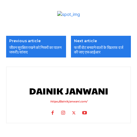
Previous article
Next article
जीवन सुरक्षित रखने को नियमों का पालन
फर्जी वोट बनवाने वालों के खिलाफ दर्ज
जरूरी: सांसद
की जाए एफआईआर
DAINIK JANWANI
https://dainikjanwani.com/