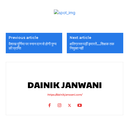
Previous article
Next article
वैशाख पूर्णिमा पर स्नान दान से होगी पुण्य
क्षतिग्रस्त पड़ीं इमारतें…शिक्षक तक
की प्राप्ति
नियुक्त नहीं
DAINIK JANWANI
https://dainikjanwani.com/