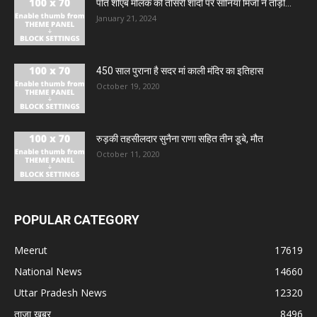
पति शोएब मलिक की तीसरी शादी पर सानिया मिर्जा ने तोड़ी...
January 21, 2024
450 साल पुराना है सदर मां काली मंदिर का इतिहास
October 19, 2020
रुड़की तहसीलदार सुनैना राणा सहित तीन डूबे, मौत
October 11, 2020
POPULAR CATEGORY
Meerut
17619
National News
14660
Uttar Pradesh News
12320
ताज़ा ख़बर
8496