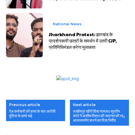
National News
Jharkhand Protest: झारखंड के
प्रदर्शनकारी छात्रों के समर्थन में उतरी CJP,
प्रतिनिधिमंडल करेगा मुलाकात
Previous article
Next article
रेल कर्मचारी की हत्या के चार आरोपी
लखीमपुर खीरी हिंसा मामला: सुप्रीम
पुलिस के हत्थे चढ़े
कोर्ट ने आशीष मिश्रा की जमानत की रद्द,
आत्मसमर्पण करने का दिया निर्देश