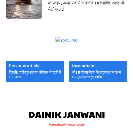
का कहर, जलभराव से जनजीवन प्रभावित, आज भी
येलो अलर्ट
Previous article
Next article
दिल्ली: वजीरपुर इलाके की एक फैक्ट्री में
जी20 शेरपा बैठक के उद्घाटन सत्र में
लगी आग
वी. मुरलीधरन हुए शामिल
DAINIK JANWANI
https://dainikjanwani.com/