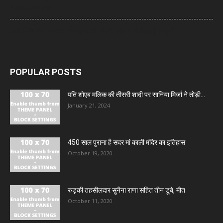
तेजपाल दोषी करार
Gold- Silver Price: सोना हुआ और महंगा, चांदी ने भी दिखाई मजबूती
POPULAR POSTS
पति शोएब मलिक की तीसरी शादी पर सानिया मिर्जा ने तोड़ी...
January 21, 2024
450 साल पुराना है सदर मां काली मंदिर का इतिहास
October 19, 2020
रुड़की तहसीलदार सुनैना राणा सहित तीन डूबे, मौत
October 11, 2020