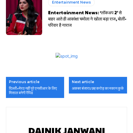
Entertainment News
Entertainment News: ‘लॉकअप 2’ से
बाहर आते ही आकांक्षा चमोला ने खोला बड़ा राज, बोलीं-
परिवार है नाराज
Previous article
Next article
दिल्ली-मेरठ नहीं पूरे एनसीआर के लिए
अकबर बंजारा: छह करोड़ का मकान कुर्क
मिसाल बनेगी रैपिड
DAINIK JANWANI