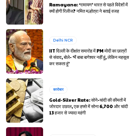
Ramayana: ‘रामायण’ भारत से पहले विदेशों में
क्यों होगी रिलीज? नमित मल्होत्रा ने बताई वजह
Delhi NCR
IIT दिल्ली के दीक्षांत समारोह में PM मोदी का छात्रों
से संवाद, बोले- ‘मैं बाबा बागेश्वर नहीं हूं, लेकिन महसूस
कर सकता हूं’
कारोबार
Gold-Silver Rate: सोने-चांदी की कीमतों में
जोरदार उछाल, एक हफ्ते में सोना ₹6,700 और चांदी
₹13 हजार से ज्यादा महंगी