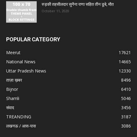
रुड़की तहसीलदार सुनैना राणा सहित तीन डूबे, मौत
October 11, 2020
POPULAR CATEGORY
Meerut
17621
National News
14665
Uttar Pradesh News
12330
ताज़ा ख़बर
8496
Bijnor
6410
Shamli
5046
संवाद
3456
TREANDING
3187
लखनऊ / आस-पास
3086