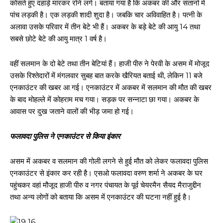
कोसते हुए दहाड़े मारकर रोने लगे। बताया गया है कि अकबर की और संतानों में
पांच लड़की है। एक लड़की शादी शुदा है। जबकि चार अविवाहित है। पत्नी के
अलावा उसके परिवार में तीन बेटे भी हैं। अकबर के बड़े बेटे की आयु 14 तथा
सबसे छोटे बेटे की आयु मात्र 1 वर्ष है।
वहीं सलमान के दो बेटे तथा तीन बेटियां हैं। हाजी पीरु ने पेरवी के असम में मोजूद
उसके रिश्तेदारों में मंगलवार सुबह बात करके खैरियत बताई थी, लेकिन 11 बजे
एनकाउंटर की खबर आ गई। एनकाउंटर में अकबर में सलमान की मौत की खबर
के बाद मोहल्ले में कोहराम मच गया। सड़क पर सन्नाटा छा गया। अकबर के
आवास पर दुख जताने वालों की भीड़ जमा हो गई।
फलावदा पुलिस ने एनकाउंटर से किया इंकार
असम में अकबर व सलमान की गोली लगने से हुई मौत को लेकर फलावदा पुलिस
एनकाउंटर से इंकार कर रही है। एसओ फलावदा वरुण शर्मा ने अकबर के घर
पहुंचकर वहां मौजूद हाजी पीरु व नगर पंचायत के पूर्व चेयरमैन सैयद मैराजुद्दीन
तथा अन्य लोगों को बताया कि असम में एनकाउंटर की घटना नहीं हुई है।