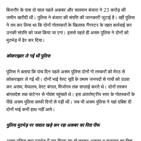
बिजनौर के पास दो साल पहले अकबर और सलमान बंजारा ने 23 करोड़ की
जमीन खरीदी थी। पुलिस ने बंजारा की संपत्ति की जानकारी जुटाई है। वहीं पुलिस
ने तय कर लिया था कि दोनों गोतस्करों के खिलाफ गैंगस्टर के तहत कार्रवाई कर
उनकी संपत्ति को जब्त किया जा एगा। इससे पहले ही असम पुलिस ने दोनों को
मुठभेड़ में ढेर कर दिया।
कोकराझार ले गई थी पुलिस
पुलिस ने बताया कि पांच दिन पहले असम पुलिस दोनों गो तस्करों को मेरठ से
कोकराझार ले गई थी। दोनों भाई वेस्ट यूपी के तमाम जनपदों से गायों को उठवा
कर असम, मेघालय, वेस्ट बंगाल, मिजोरम तक सप्लाई करते थे। दोनों तस्कर
बांग्लादेश तक कंटेनर से गोवंश पहुंचाते थे। इस अंतर्राष्ट्रीय स्तर के गोतस्करों के
पीछे असम पुलिस काफी दिनों से पड़ी थी। जब भी असम पुलिस ने यहां दबिश दी
दोनों भाई कभी हाथ नहीं आये।
पुलिस मुठभेड़ पर सवाल खड़े कर रहा अकबर का पिता पीरू
असम पुलिस द्वारा मुठभेड़ में मार गिराए गए गो तस्कर अकबर व सलमान का पिता