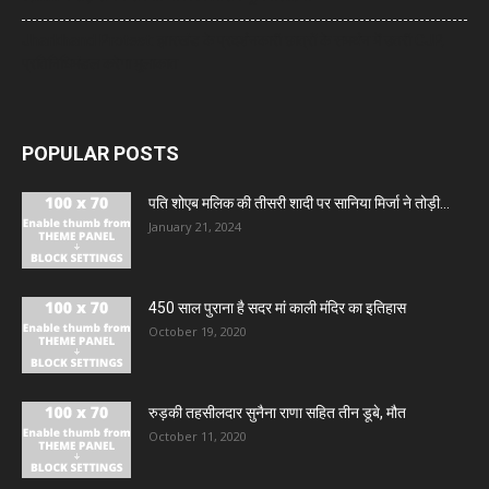
Jharkhand Protest: झारखंड के प्रदर्शनकारी छात्रों के समर्थन में उतरी CJP,
प्रतिनिधिमंडल करेगा मुलाकात
POPULAR POSTS
पति शोएब मलिक की तीसरी शादी पर सानिया मिर्जा ने तोड़ी...
January 21, 2024
450 साल पुराना है सदर मां काली मंदिर का इतिहास
October 19, 2020
रुड़की तहसीलदार सुनैना राणा सहित तीन डूबे, मौत
October 11, 2020